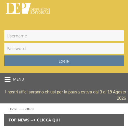
LOG IN
MENU
I nostri uffici saranno chiusi per la pausa estiva dal 3 al 19 Agosto
2026
—›
Home
offerte
TOP NEWS --> CLICCA QUI