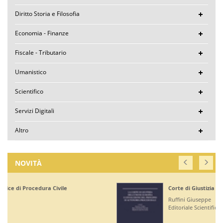
Diritto Storia e Filosofia
Economia - Finanze
Fiscale - Tributario
Umanistico
Scientifico
Servizi Digitali
Altro
NOVITÀ
Corte di Giustizia dell'Unione Europea
Ruffini Giuseppe
Editoriale Scientifica - € 36,00