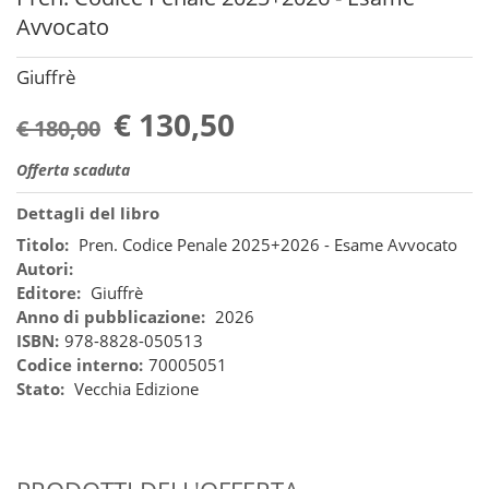
Avvocato
Giuffrè
€ 130,50
€ 180,00
Offerta scaduta
Dettagli del libro
Titolo:
Pren. Codice Penale 2025+2026 - Esame Avvocato
Autori:
Editore:
Giuffrè
Anno di pubblicazione:
2026
ISBN:
978-8828-050513
Codice interno:
70005051
Stato:
Vecchia Edizione