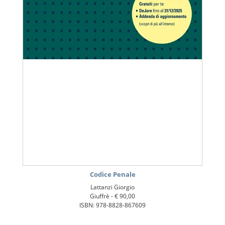
Codice Penale
Lattanzi Giorgio
Giuffrè -
€ 90,00
ISBN: 978-8828-867609