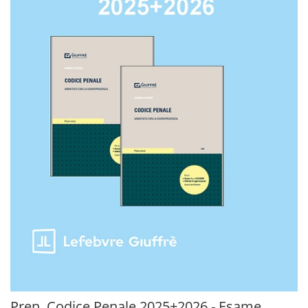
Pren. Codice Penale 2025+2026 - Esame