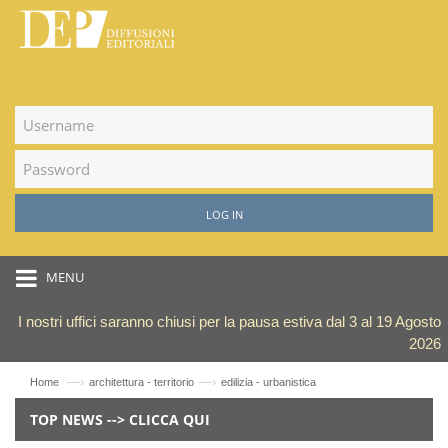
LOG IN
MENU
I nostri uffici saranno chiusi per la pausa estiva dal 3 al 19 Agosto
2026
—›
—›
Home
architettura - territorio
edilizia - urbanistica
TOP NEWS --> CLICCA QUI