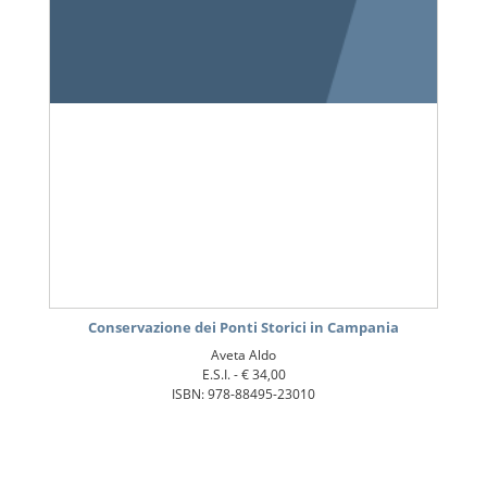
Conservazione dei Ponti Storici in Campania
Aveta Aldo
E.S.I. -
€ 34,00
ISBN: 978-88495-23010