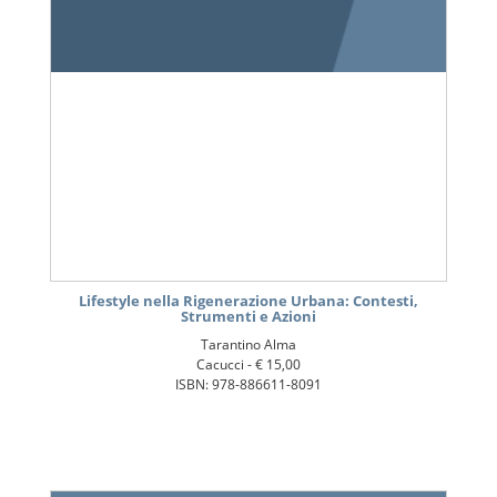
Lifestyle nella Rigenerazione Urbana: Contesti,
Strumenti e Azioni
Tarantino Alma
Cacucci -
€ 15,00
ISBN: 978-886611-8091