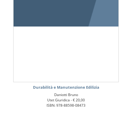
Durabilità e Manutenzione Edilizia
Daniotti Bruno
Utet Giuridica -
€ 20,00
ISBN: 978-88598-08473