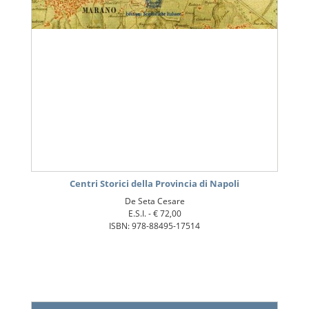
Centri Storici della Provincia di Napoli
De Seta Cesare
E.S.I. -
€ 72,00
ISBN: 978-88495-17514