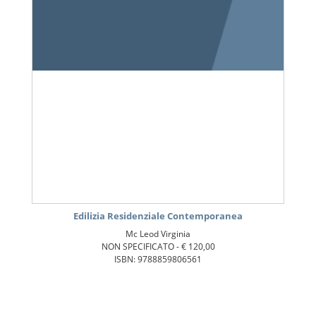
Edilizia Residenziale Contemporanea
Mc Leod Virginia
NON SPECIFICATO -
€ 120,00
ISBN: 9788859806561