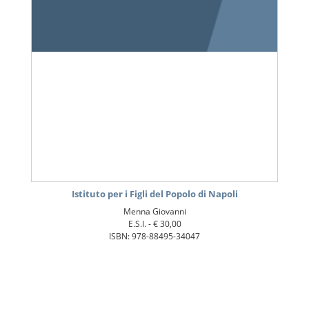
Istituto per i Figli del Popolo di Napoli
Menna Giovanni
E.S.I. -
€ 30,00
ISBN: 978-88495-34047