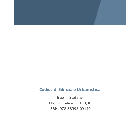
Codice di Edilizia e Urbanistica
Battini Stefano
Utet Giuridica -
€ 130,00
ISBN: 978-88598-09159