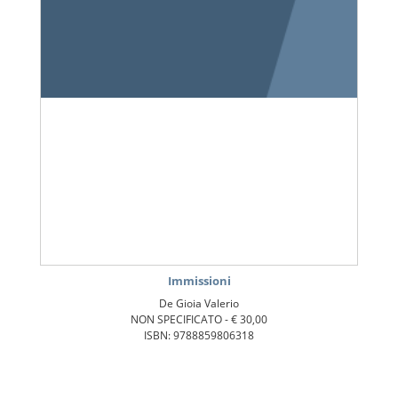
Immissioni
De Gioia Valerio
NON SPECIFICATO -
€ 30,00
ISBN: 9788859806318