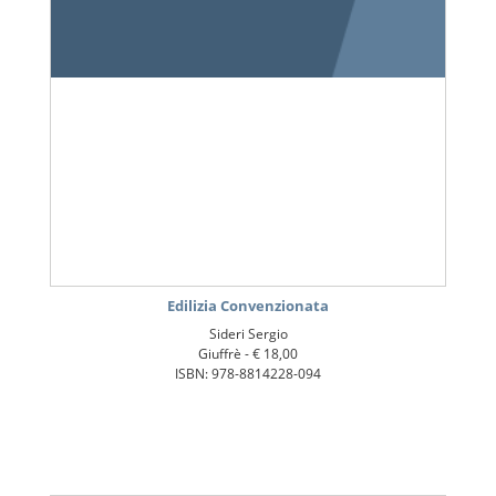
Edilizia Convenzionata
Sideri Sergio
Giuffrè -
€ 18,00
ISBN: 978-8814228-094