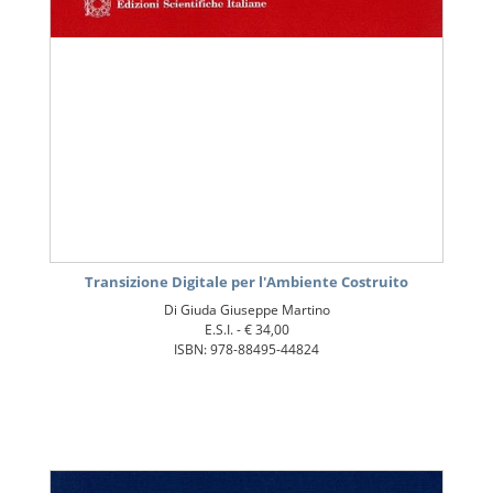
Transizione Digitale per l'Ambiente Costruito
Di Giuda Giuseppe Martino
E.S.I. -
€ 34,00
ISBN: 978-88495-44824