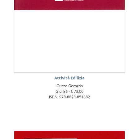
Attività Edilizia
Guzzo Gerardo
Giuffrè -
€ 73,00
ISBN: 978-8828-851882