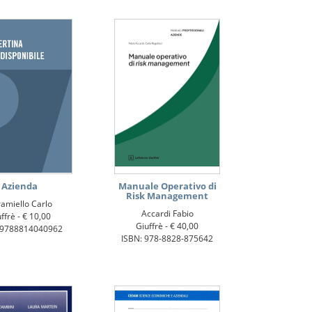
Azienda
Manuale Operativo di
Risk Management
amiello Carlo
Accardi Fabio
ffrè -
€ 10,00
Giuffrè -
€ 40,00
 9788814040962
ISBN: 978-8828-875642