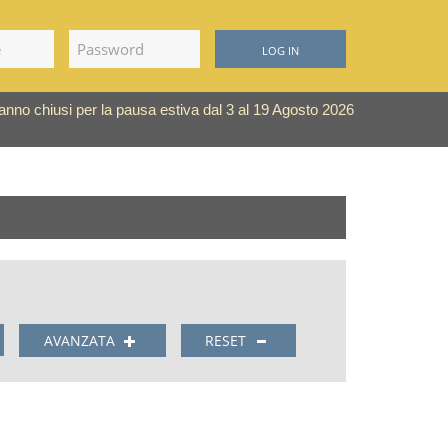
LOG IN
saranno chiusi per la pausa estiva dal 3 al 19 Agosto 2026
AVANZATA
RESET