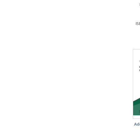
IS
Ad