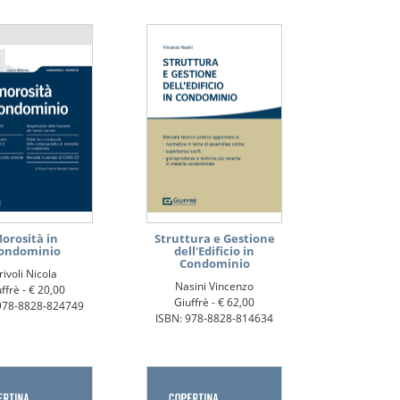
orosità in
Struttura e Gestione
ondominio
dell'Edificio in
Condominio
rivoli Nicola
Nasini Vincenzo
ffrè -
€ 20,00
Giuffrè -
€ 62,00
978-8828-824749
ISBN: 978-8828-814634