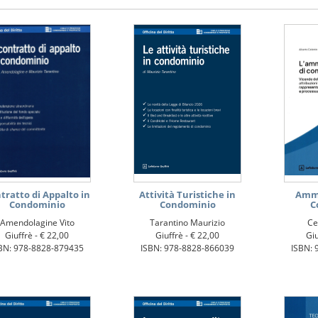
tratto di Appalto in
Attività Turistiche in
Ammi
Condominio
Condominio
C
Amendolagine Vito
Tarantino Maurizio
Ce
Giuffrè -
€ 22,00
Giuffrè -
€ 22,00
Giu
BN: 978-8828-879435
ISBN: 978-8828-866039
ISBN: 