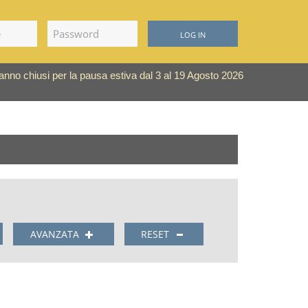
LOG IN
saranno chiusi per la pausa estiva dal 3 al 19 Agosto 2026
AVANZATA
RESET