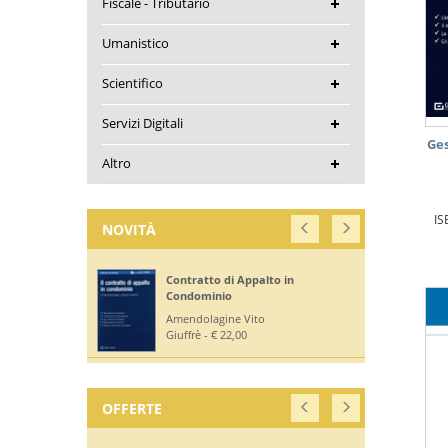
Fiscale - Tributario
Umanistico
Scientifico
Servizi Digitali
Ges
Altro
IS
NOVITÀ
Contratto di Appalto in
Condominio
Amendolagine Vito
Giuffrè - € 22,00
OFFERTE