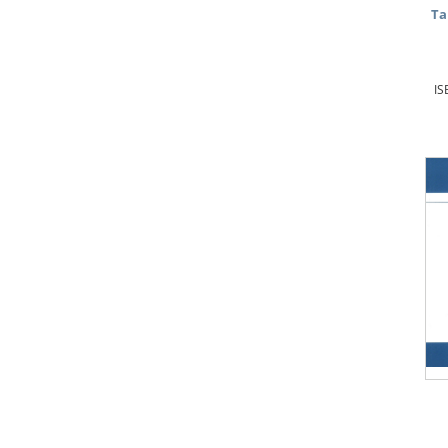
Ta
IS