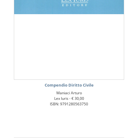
Compendio Diritto Civile
Maniaci Arturo
Lex Iuris -
€ 30,00
ISBN: 9791280563750