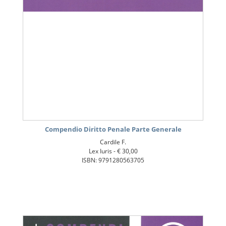
Compendio Diritto Penale Parte Generale
Cardile F.
Lex Iuris -
€ 30,00
ISBN: 9791280563705