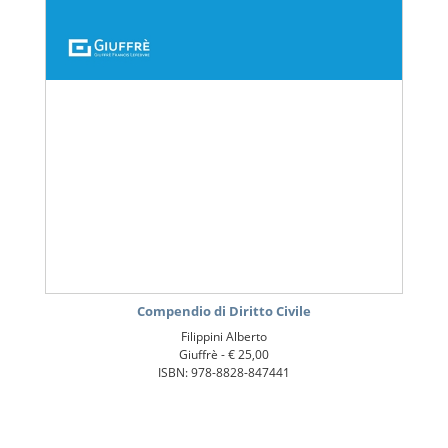
Compendio di Diritto Civile
Filippini Alberto
Giuffrè -
€ 25,00
ISBN: 978-8828-847441