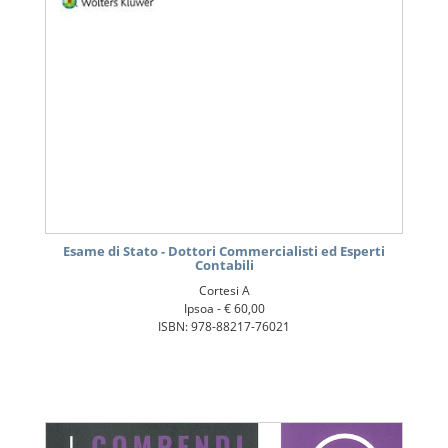
Esame di Stato - Dottori Commercialisti ed Esperti
Contabili
Cortesi A
Ipsoa -
€ 60,00
ISBN: 978-88217-76021