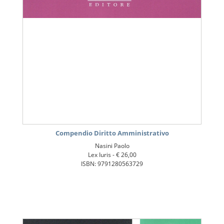
Compendio Diritto Amministrativo
Nasini Paolo
Lex Iuris -
€ 26,00
ISBN: 9791280563729