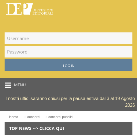
LOG IN
MENU
I nostri uffici saranno chiusi per la pausa estiva dal 3 al 19 Agosto
2026
—›
—›
Home
concorsi
concorsi pubblici
TOP NEWS --> CLICCA QUI