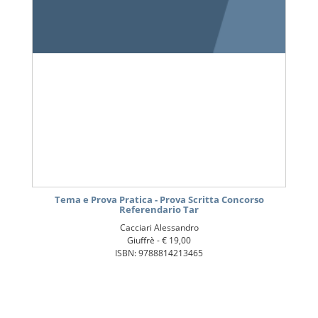
Tema e Prova Pratica - Prova Scritta Concorso
Referendario Tar
Cacciari Alessandro
Giuffrè -
€ 19,00
ISBN: 9788814213465