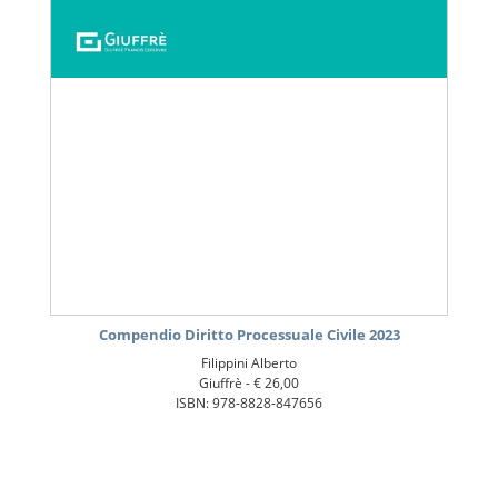
Compendio Diritto Processuale Civile 2023
Filippini Alberto
Giuffrè -
€ 26,00
ISBN: 978-8828-847656