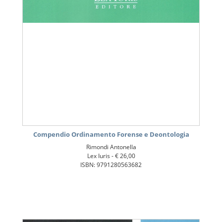
Compendio Ordinamento Forense e Deontologia
Rimondi Antonella
Lex Iuris -
€ 26,00
ISBN: 9791280563682