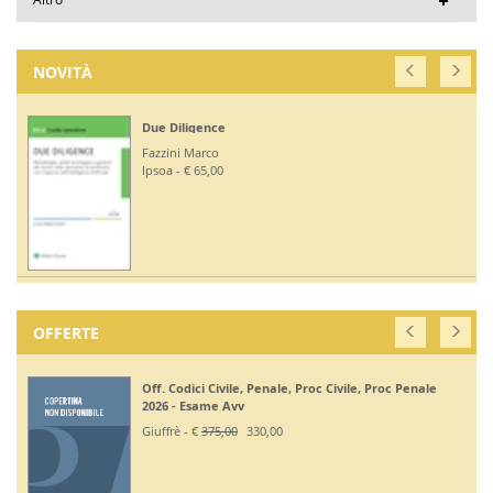
NOVITÀ
Due Diligence
Fazzini Marco
Ipsoa - € 65,00
OFFERTE
Off. Codici Civile, Penale, Proc Civile, Proc Penale
2026 - Esame Avv
Giuffrè - €
375,00
330,00