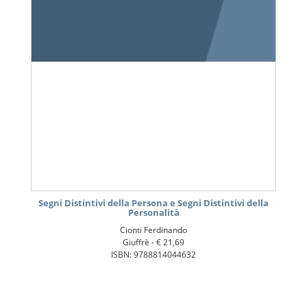
Segni Distintivi della Persona e Segni Distintivi della
Personalità
Cionti Ferdinando
Giuffrè -
€ 21,69
ISBN: 9788814044632