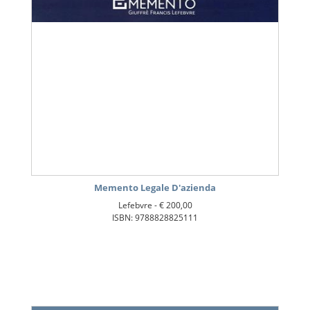
Memento Legale D'azienda
Lefebvre -
€ 200,00
ISBN: 9788828825111