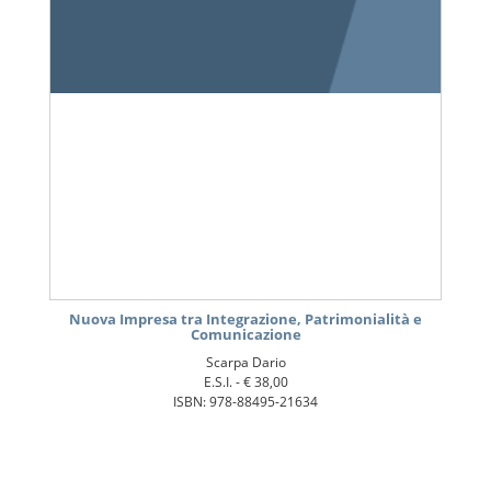
Nuova Impresa tra Integrazione, Patrimonialità e
Comunicazione
Scarpa Dario
E.S.I. -
€ 38,00
ISBN: 978-88495-21634