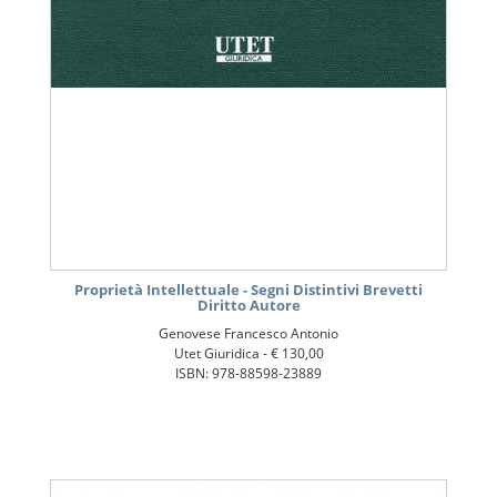
Proprietà Intellettuale - Segni Distintivi Brevetti
Diritto Autore
Genovese Francesco Antonio
Utet Giuridica -
€ 130,00
ISBN: 978-88598-23889