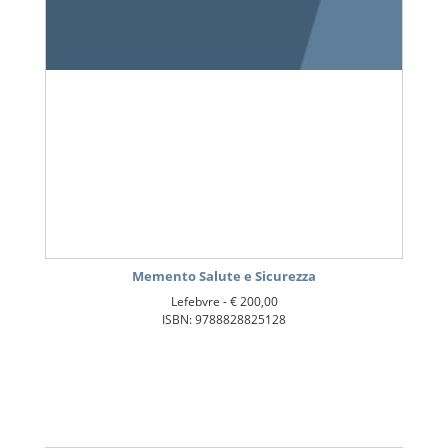
Memento Salute e Sicurezza
Lefebvre -
€ 200,00
ISBN: 9788828825128