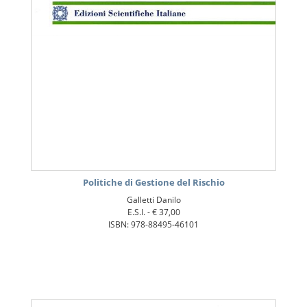
Politiche di Gestione del Rischio
Galletti Danilo
E.S.I. -
€ 37,00
ISBN: 978-88495-46101