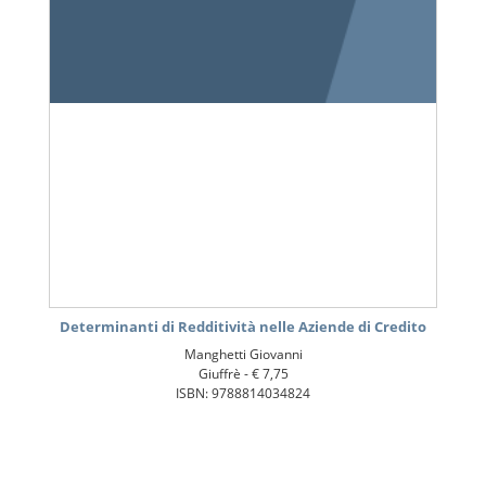
Determinanti di Redditività nelle Aziende di Credito
Manghetti Giovanni
Giuffrè -
€ 7,75
ISBN: 9788814034824