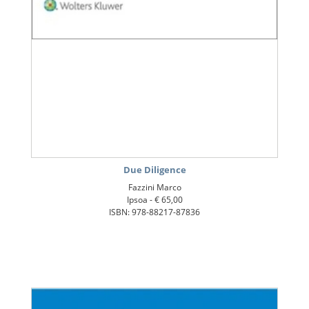
Due Diligence
Fazzini Marco
Ipsoa -
€ 65,00
ISBN: 978-88217-87836