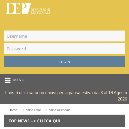
LOG IN
MENU
I nostri uffici saranno chiusi per la pausa estiva dal 3 al 19 Agosto
2026
—›
—›
Home
diritto civile
diritto aziendale
TOP NEWS --> CLICCA QUI