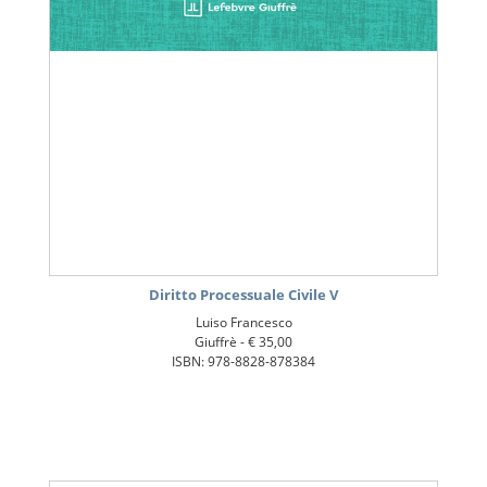
Diritto Processuale Civile V
Luiso Francesco
Giuffrè -
€ 35,00
ISBN: 978-8828-878384