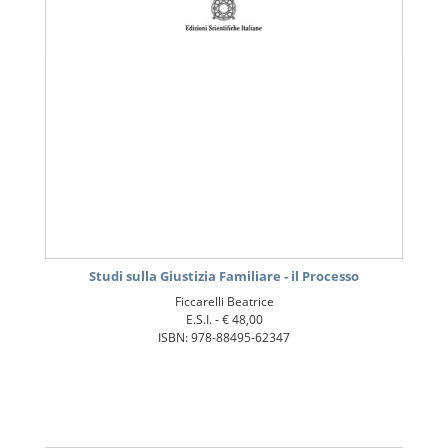
Studi sulla Giustizia Familiare - il Processo
Ficcarelli Beatrice
E.S.I. -
€ 48,00
ISBN: 978-88495-62347