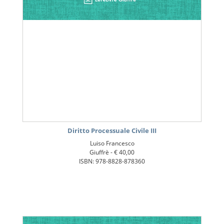
Diritto Processuale Civile III
Luiso Francesco
Giuffrè -
€ 40,00
ISBN: 978-8828-878360