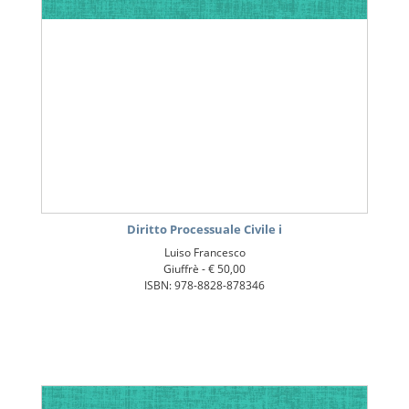
Diritto Processuale Civile i
Luiso Francesco
Giuffrè -
€ 50,00
ISBN: 978-8828-878346