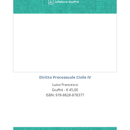
Diritto Processuale Civile IV
Luiso Francesco
Giuffrè -
€ 45,00
ISBN: 978-8828-878377