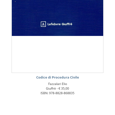
Codice di Procedura Civile
Fazzalari Elio
Giuffrè -
€ 35,00
ISBN: 978-8828-868835