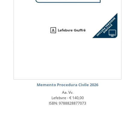
Memento Procedura Civile 2026
Aa. Vv.
Lefebvre -
€ 140,00
ISBN: 9788828877073