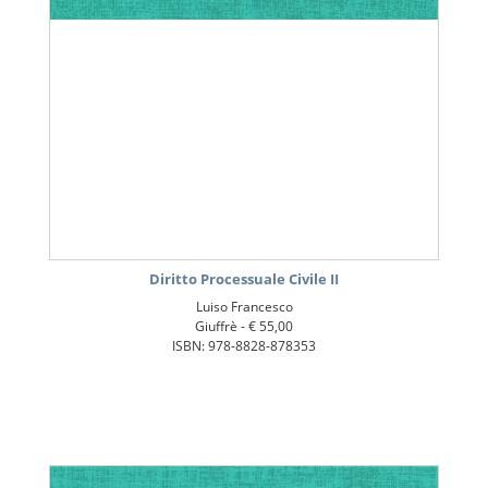
Diritto Processuale Civile II
Luiso Francesco
Giuffrè -
€ 55,00
ISBN: 978-8828-878353