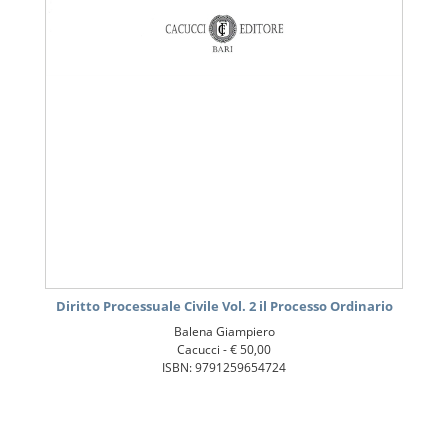
Diritto Processuale Civile Vol. 2 il Processo Ordinario
Balena Giampiero
Cacucci -
€ 50,00
ISBN: 9791259654724