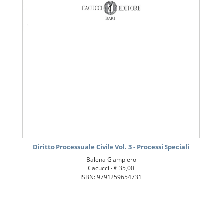
Diritto Processuale Civile Vol. 3 - Processi Speciali
Balena Giampiero
Cacucci -
€ 35,00
ISBN: 9791259654731