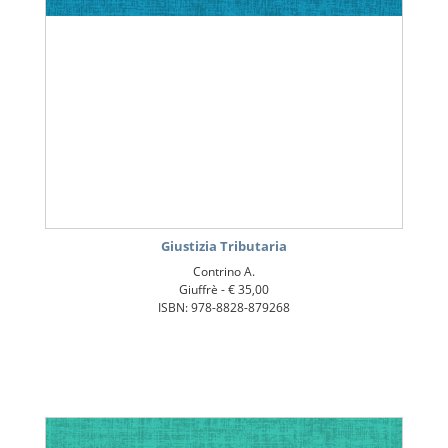
Giustizia Tributaria
Contrino A.
Giuffrè -
€ 35,00
ISBN: 978-8828-879268