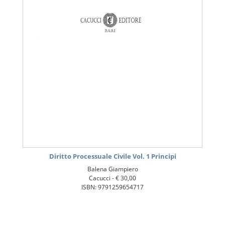
Diritto Processuale Civile Vol. 1 Principi
Balena Giampiero
Cacucci -
€ 30,00
ISBN: 9791259654717