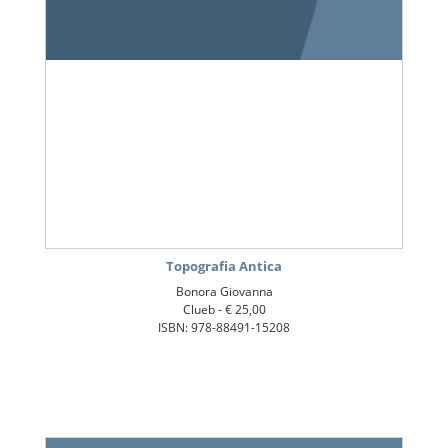
Topografia Antica
Bonora Giovanna
Clueb -
€ 25,00
ISBN: 978-88491-15208