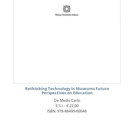
Rethinking Technology in Museums Future
Perspectives on Education
De Medio Carlo
E.S.I. -
€ 22,00
ISBN: 978-88495-60046