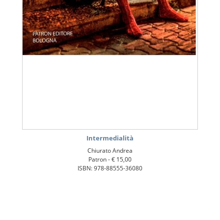
Intermedialità
Chiurato Andrea
Patron -
€ 15,00
ISBN: 978-88555-36080