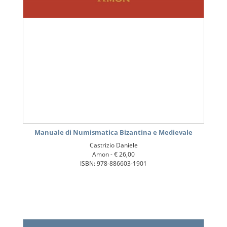
Manuale di Numismatica Bizantina e Medievale
Castrizio Daniele
Amon -
€ 26,00
ISBN: 978-886603-1901