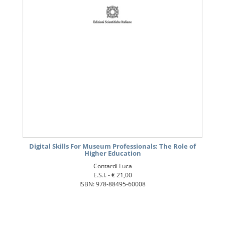
Digital Skills For Museum Professionals: The Role of
Higher Education
Contardi Luca
E.S.I. -
€ 21,00
ISBN: 978-88495-60008