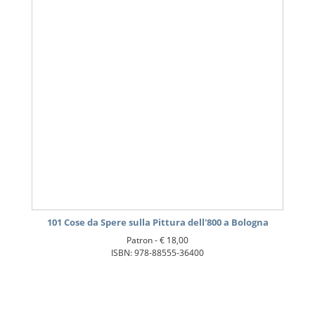
101 Cose da Spere sulla Pittura dell'800 a Bologna
Patron -
€ 18,00
ISBN: 978-88555-36400