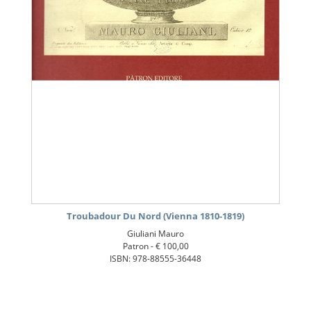
Troubadour Du Nord (Vienna 1810-1819)
Giuliani Mauro
Patron -
€ 100,00
ISBN: 978-88555-36448