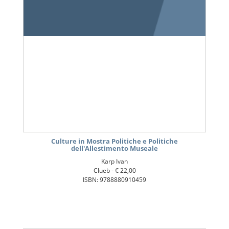
Culture in Mostra Politiche e Politiche
dell'Allestimento Museale
Karp Ivan
Clueb -
€ 22,00
ISBN: 9788880910459