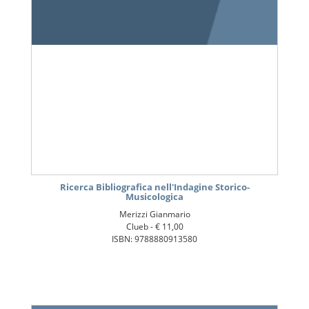
Ricerca Bibliografica nell'Indagine Storico-
Musicologica
Merizzi Gianmario
Clueb -
€ 11,00
ISBN: 9788880913580