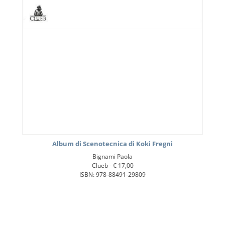
Album di Scenotecnica di Koki Fregni
Bignami Paola
Clueb -
€ 17,00
ISBN: 978-88491-29809