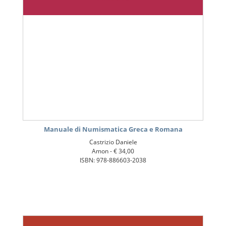
Manuale di Numismatica Greca e Romana
Castrizio Daniele
Amon -
€ 34,00
ISBN: 978-886603-2038