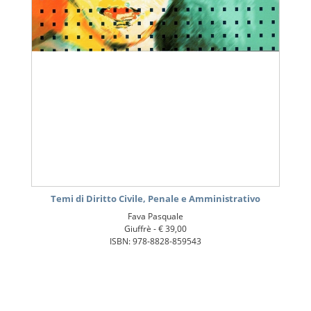
Temi di Diritto Civile, Penale e Amministrativo
Fava Pasquale
Giuffrè -
€ 39,00
ISBN: 978-8828-859543