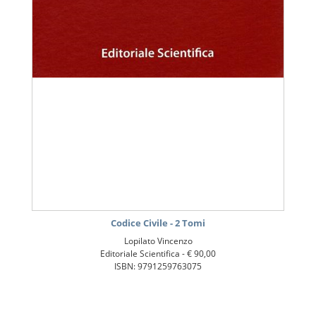
Codice Civile - 2 Tomi
Lopilato Vincenzo
Editoriale Scientifica -
€ 90,00
ISBN: 9791259763075