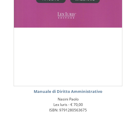
Manuale di Diritto Amministrativo
Nasini Paolo
Lex Iuris -
€ 70,00
ISBN: 9791280563675