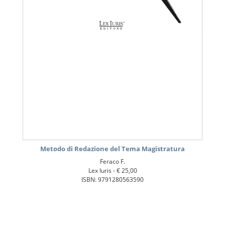
Metodo di Redazione del Tema Magistratura
Feraco F.
Lex Iuris -
€ 25,00
ISBN: 9791280563590