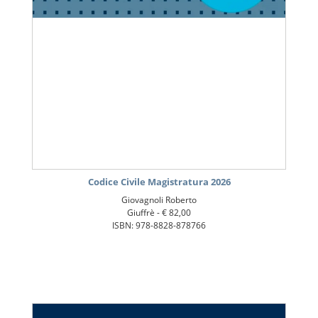
Codice Civile Magistratura 2026
Giovagnoli Roberto
Giuffrè -
€ 82,00
ISBN: 978-8828-878766