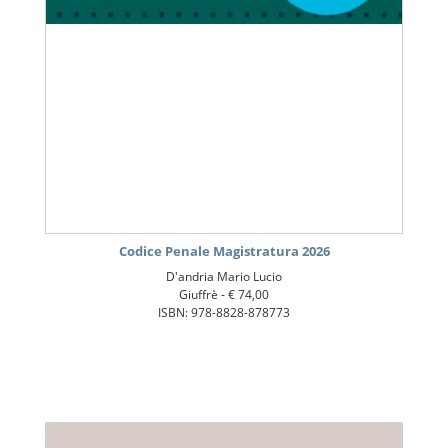
Codice Penale Magistratura 2026
D'andria Mario Lucio
Giuffrè -
€ 74,00
ISBN: 978-8828-878773