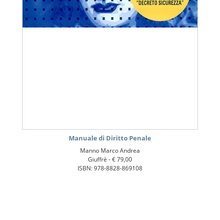
Manuale di Diritto Penale
Manno Marco Andrea
Giuffrè -
€ 79,00
ISBN: 978-8828-869108