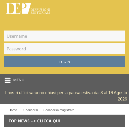
LOG IN
MENU
I nostri uffici saranno chiusi per la pausa estiva dal 3 al 19 Agosto
2026
—›
—›
Home
concorsi
concorso magistrato
TOP NEWS --> CLICCA QUI