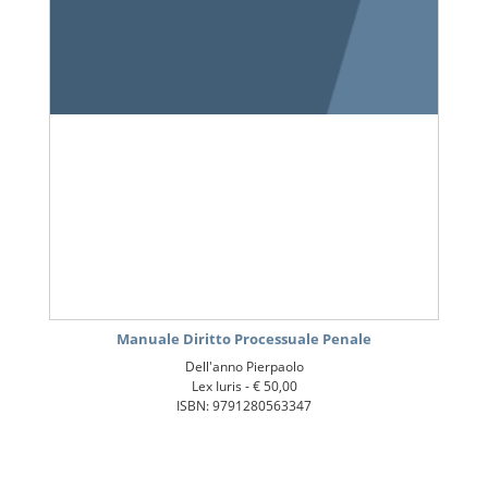
Manuale Diritto Processuale Penale
Dell'anno Pierpaolo
Lex Iuris -
€ 50,00
ISBN: 9791280563347