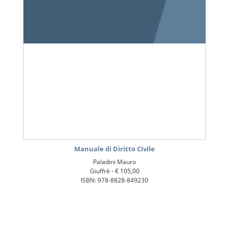
Manuale di Diritto Civile
Paladini Mauro
Giuffrè -
€ 105,00
ISBN: 978-8828-849230