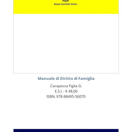
Manuale di Diritto di Famiglia
Carapezza Figlia G.
E.S.I. -
€ 48,00
ISBN: 978-88495-56070