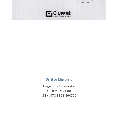
Diritto Minorile
Cagnazzo Alessandra
Giuffrè -
€ 71,00
ISBN: 978-8828-864769