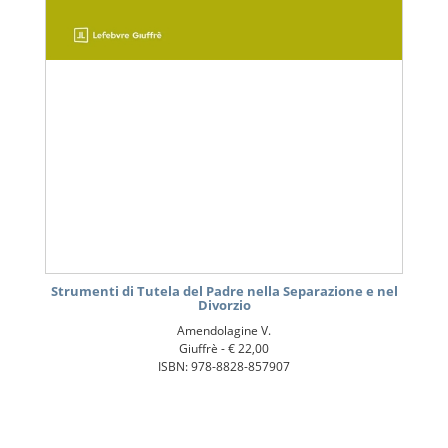
Strumenti di Tutela del Padre nella Separazione e nel
Divorzio
Amendolagine V.
Giuffrè -
€ 22,00
ISBN: 978-8828-857907