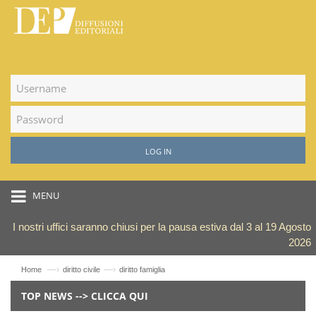
LOG IN
MENU
I nostri uffici saranno chiusi per la pausa estiva dal 3 al 19 Agosto
2026
—›
—›
Home
diritto civile
diritto famiglia
TOP NEWS --> CLICCA QUI