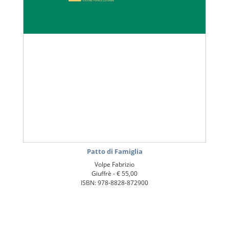
Patto di Famiglia
Volpe Fabrizio
Giuffrè -
€ 55,00
ISBN: 978-8828-872900