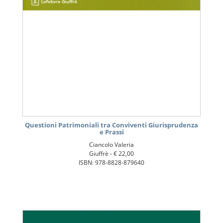
Questioni Patrimoniali tra Conviventi Giurisprudenza
e Prassi
Ciancolo Valeria
Giuffrè -
€ 22,00
ISBN: 978-8828-879640