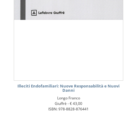
Illeciti Endofamiliari: Nuove Responsabilità e Nuovi
Danni
Longo Franco
Giuffrè -
€ 43,00
ISBN: 978-8828-876441