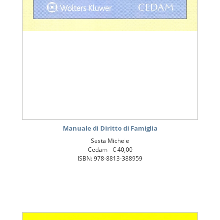
Manuale di Diritto di Famiglia
Sesta Michele
Cedam -
€ 40,00
ISBN: 978-8813-388959