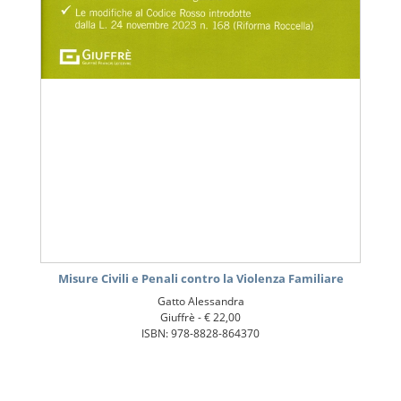
Misure Civili e Penali contro la Violenza Familiare
Gatto Alessandra
Giuffrè -
€ 22,00
ISBN: 978-8828-864370