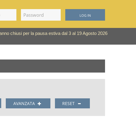
LOG IN
saranno chiusi per la pausa estiva dal 3 al 19 Agosto 2026
AVANZATA
RESET