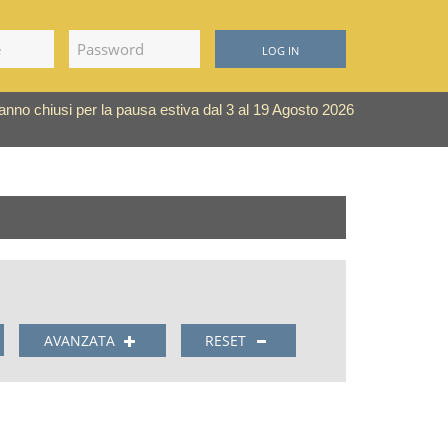
LOG IN
saranno chiusi per la pausa estiva dal 3 al 19 Agosto 2026
AVANZATA
RESET