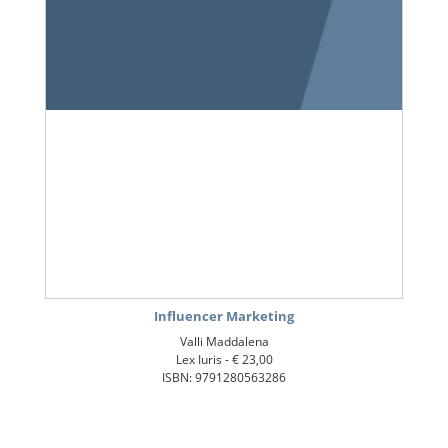
Influencer Marketing
Valli Maddalena
Lex Iuris -
€ 23,00
ISBN: 9791280563286