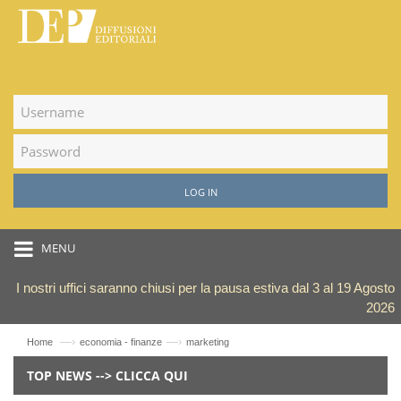
LOG IN
MENU
I nostri uffici saranno chiusi per la pausa estiva dal 3 al 19 Agosto
2026
—›
—›
Home
economia - finanze
marketing
TOP NEWS --> CLICCA QUI