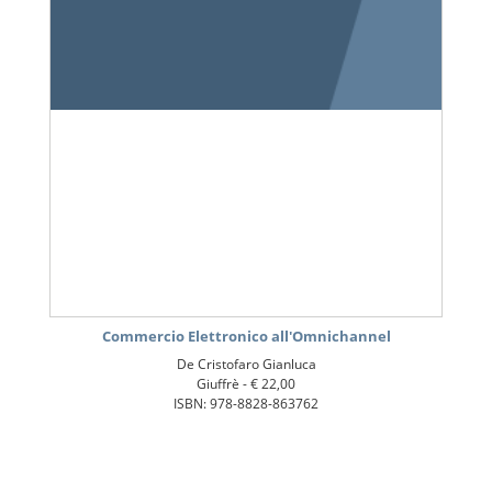
Commercio Elettronico all'Omnichannel
De Cristofaro Gianluca
Giuffrè -
€ 22,00
ISBN: 978-8828-863762