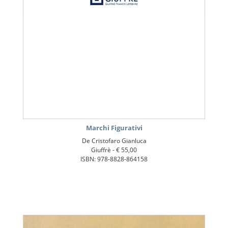
Marchi Figurativi
De Cristofaro Gianluca
Giuffrè -
€ 55,00
ISBN: 978-8828-864158