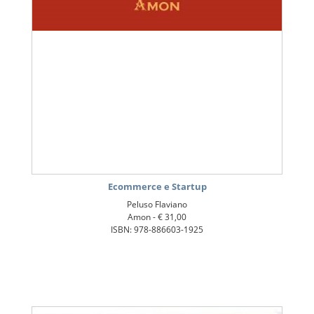
Ecommerce e Startup
Peluso Flaviano
Amon -
€ 31,00
ISBN: 978-886603-1925