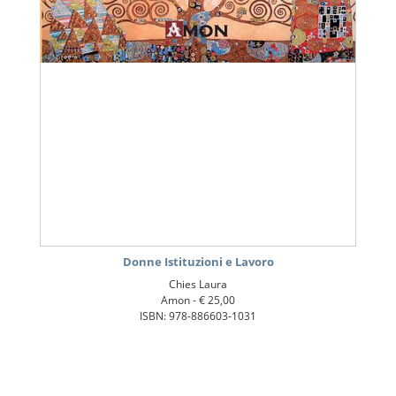
Donne Istituzioni e Lavoro
Chies Laura
Amon -
€ 25,00
ISBN: 978-886603-1031