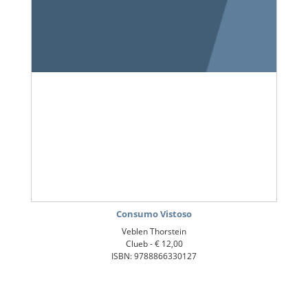
Consumo Vistoso
Veblen Thorstein
Clueb -
€ 12,00
ISBN: 9788866330127