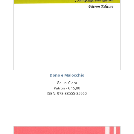
Dono e Malocchio
Gallini Clara
Patron -
€ 15,00
ISBN: 978-88555-35960