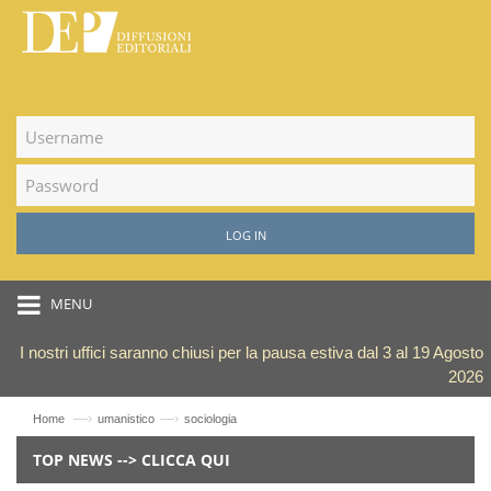
LOG IN
MENU
I nostri uffici saranno chiusi per la pausa estiva dal 3 al 19 Agosto
2026
—›
—›
Home
umanistico
sociologia
TOP NEWS --> CLICCA QUI