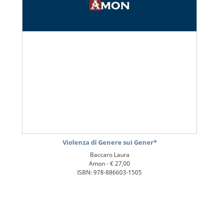
Violenza di Genere sui Gener*
Baccaro Laura
Amon -
€ 27,00
ISBN: 978-886603-1505