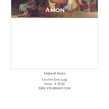
Colpo di Stato
Cecchini Gian Luigi
Amon -
€ 36,00
ISBN: 978-886603-1024