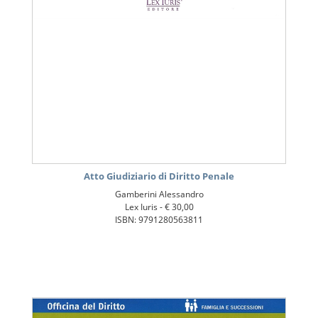
Atto Giudiziario di Diritto Penale
Gamberini Alessandro
Lex Iuris -
€ 30,00
ISBN: 9791280563811