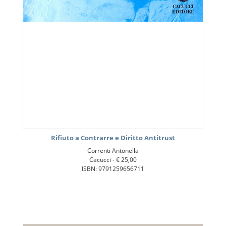
Rifiuto a Contrarre e Diritto Antitrust
Correnti Antonella
Cacucci -
€ 25,00
ISBN: 9791259656711