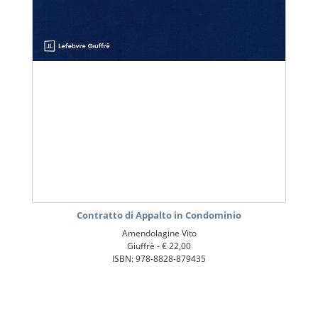
Contratto di Appalto in Condominio
Amendolagine Vito
Giuffrè -
€ 22,00
ISBN: 978-8828-879435