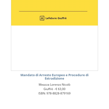
Mandato di Arresto Europeo e Procedure di
Estradizione
Meazza Lorenzo Nicolò
Giuffrè -
€ 63,00
ISBN: 978-8828-879169