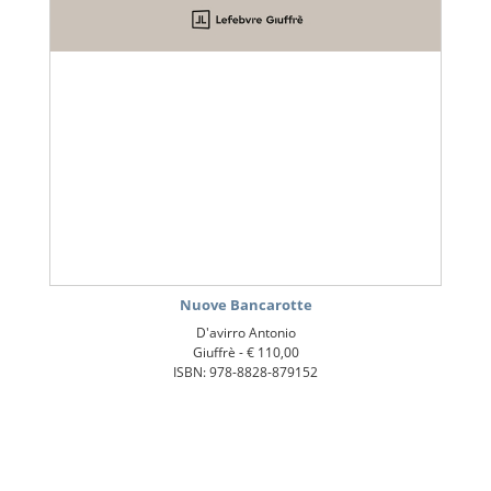
Nuove Bancarotte
D'avirro Antonio
Giuffrè -
€ 110,00
ISBN: 978-8828-879152