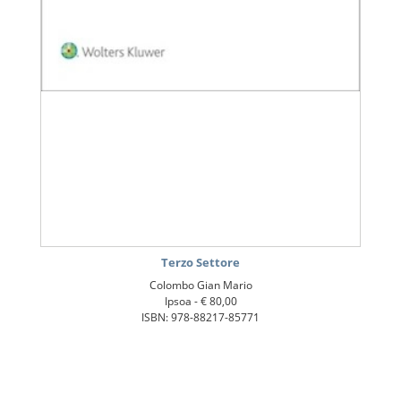
Terzo Settore
Colombo Gian Mario
Ipsoa -
€ 80,00
ISBN: 978-88217-85771