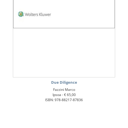
Due Diligence
Fazzini Marco
Ipsoa -
€ 65,00
ISBN: 978-88217-87836