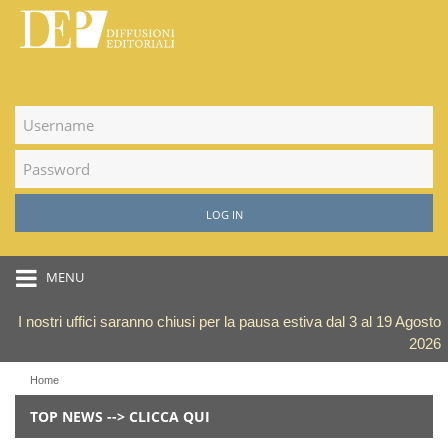
LOG IN
MENU
I nostri uffici saranno chiusi per la pausa estiva dal 3 al 19 Agosto
2026
Home
TOP NEWS --> CLICCA QUI