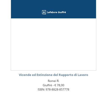
Vicende ed Estinzione del Rapporto di Lavoro
Romei R.
Giuffrè -
€ 78,00
ISBN: 978-8828-857778