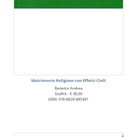
Matrimonio Religioso con Effetti Civili
Bettetini Andrea
Giuffrè -
€ 38,00
ISBN: 978-8828-885481