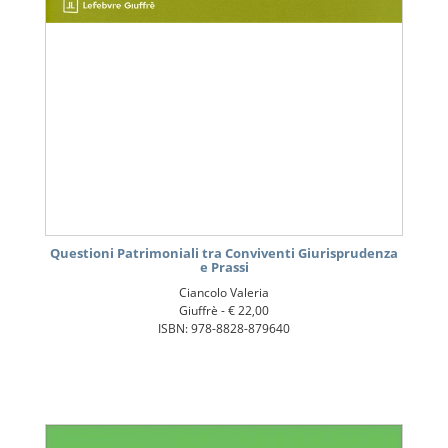
Questioni Patrimoniali tra Conviventi Giurisprudenza
e Prassi
Ciancolo Valeria
Giuffrè -
€ 22,00
ISBN: 978-8828-879640