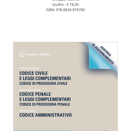
Giuffrè -
€ 78,00
ISBN: 978-8828-878780