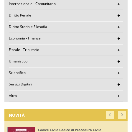
Internazionale - Comunitario
Diritto Penale
Diritto Storia e Filosofia
Economia - Finanze
Fiscale - Tributario
Umanistico
Scientifico
Servizi Digitali
Altro
NOVITÀ
ivile
Corte di Giustizia dell'Unione Europea