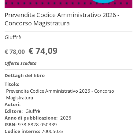
Prevendita Codice Amministrativo 2026 -
Concorso Magistratura
Giuffrè
€ 74,09
€ 78,00
Offerta scaduta
Dettagli del libro
Titolo:
Prevendita Codice Amministrativo 2026 - Concorso
Magistratura
Autori:
Editore:
Giuffrè
Anno di pubblicazione:
2026
ISBN:
978-8828-050339
Codice interno:
70005033