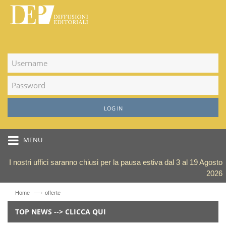
LOG IN
MENU
I nostri uffici saranno chiusi per la pausa estiva dal 3 al 19 Agosto
2026
—›
Home
offerte
TOP NEWS --> CLICCA QUI