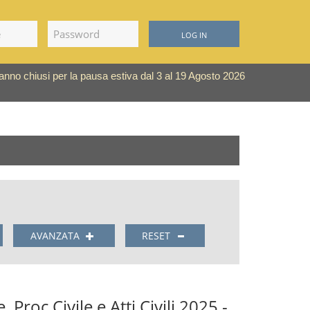
LOG IN
saranno chiusi per la pausa estiva dal 3 al 19 Agosto 2026
AVANZATA
RESET
, Proc Civile e Atti Civili 2025 -