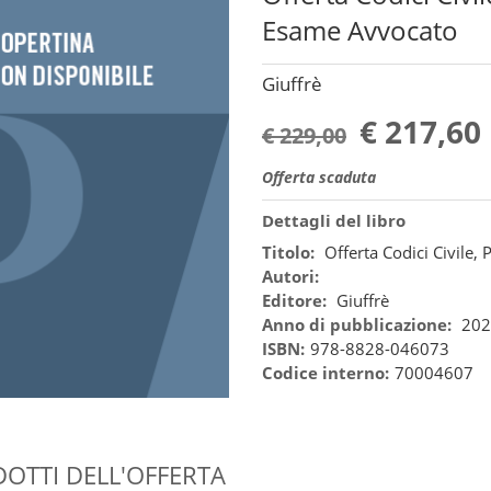
Esame Avvocato
Giuffrè
€ 217,60
€ 229,00
Offerta scaduta
Dettagli del libro
Titolo:
Offerta Codici Civile, 
Autori:
Editore:
Giuffrè
Anno di pubblicazione:
202
ISBN:
978-8828-046073
Codice interno:
70004607
OTTI DELL'OFFERTA