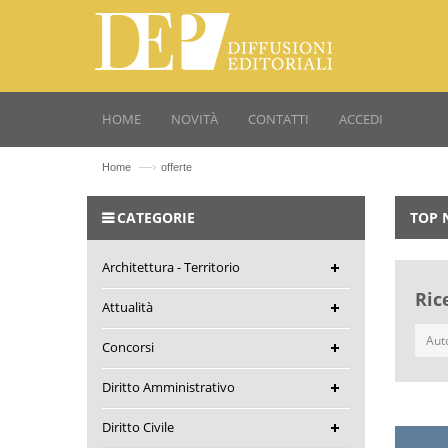
HOME
NOVITÀ
CONTATTI
ACCEDI
—›
Home
offerte
CATEGORIE
TOP 
Architettura - Territorio
Ric
Attualità
Concorsi
Diritto Amministrativo
Diritto Civile