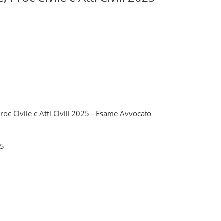
Proc Civile e Atti Civili 2025 - Esame Avvocato
5