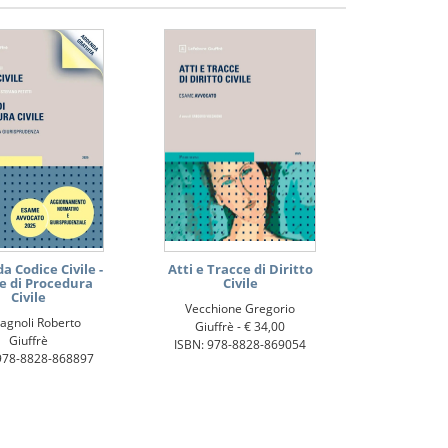
 Codice Civile -
Atti e Tracce di Diritto
e di Procedura
Civile
Civile
Vecchione Gregorio
agnoli Roberto
Giuffrè -
€ 34,00
Giuffrè
ISBN: 978-8828-869054
978-8828-868897