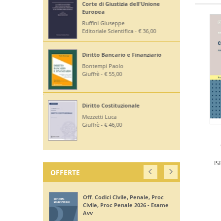
Corte di Giustizia dell'Unione
Europea
Ruffini Giuseppe
Editoriale Scientifica - € 36,00
Diritto Bancario e Finanziario
Bontempi Paolo
Giuffrè - € 55,00
Diritto Costituzionale
Mezzetti Luca
Giuffrè - € 46,00
IS
OFFERTE
Off. Codici Civile, Penale, Proc
Civile, Proc Penale 2026 - Esame
Avv
Giuffrè - €
375,00
330,00