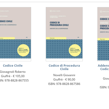
Codice Civile
Codice di Procedura
Addenda
Civile
Codic
Giovagnoli Roberto
Novelli Giovanni
Giuffrè -
€ 105,00
Giov
Giuffrè -
€ 90,00
BN: 978-8828-867555
ISBN: 978-8828-867586
ISBN: 