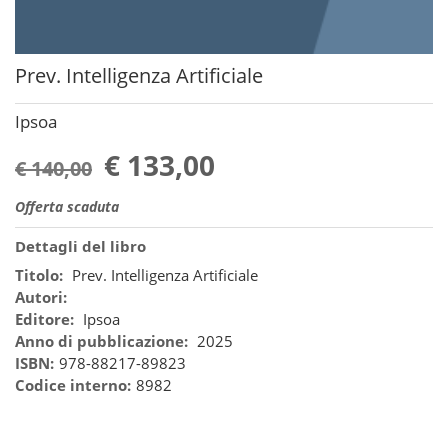
Prev. Intelligenza Artificiale
Ipsoa
€ 133,00
€ 140,00
Offerta scaduta
Dettagli del libro
Titolo:
Prev. Intelligenza Artificiale
Autori:
Editore:
Ipsoa
Anno di pubblicazione:
2025
ISBN:
978-88217-89823
Codice interno:
8982