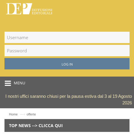
LOG IN
MENU
I nostri uffici saranno chiusi per la pausa estiva dal 3 al 19 Agosto
2026
—›
Home
offerte
TOP NEWS --> CLICCA QUI