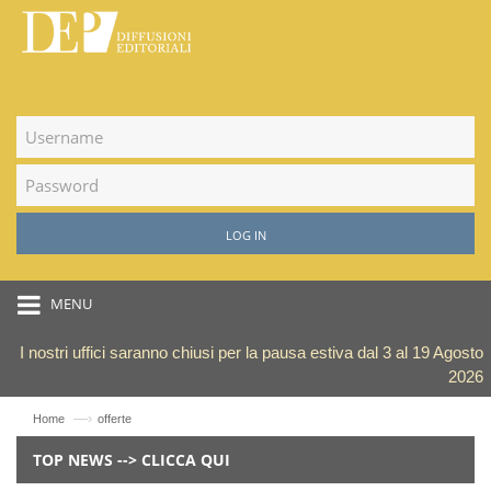
LOG IN
MENU
I nostri uffici saranno chiusi per la pausa estiva dal 3 al 19 Agosto
2026
—›
Home
offerte
TOP NEWS --> CLICCA QUI