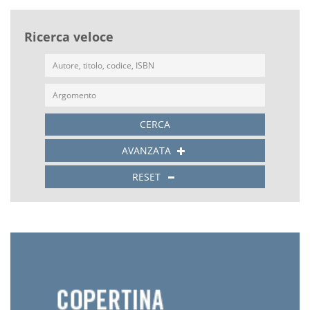
Ricerca veloce
CERCA
AVANZATA
RESET