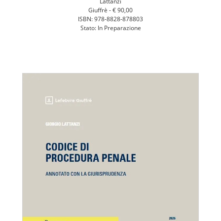
Lattanzi
Giuffrè -
€ 90,00
ISBN: 978-8828-878803
Stato: In Preparazione