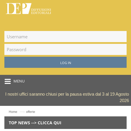
LOG IN
MENU
I nostri uffici saranno chiusi per la pausa estiva dal 3 al 19 Agosto
2026
—›
Home
offerte
TOP NEWS --> CLICCA QUI