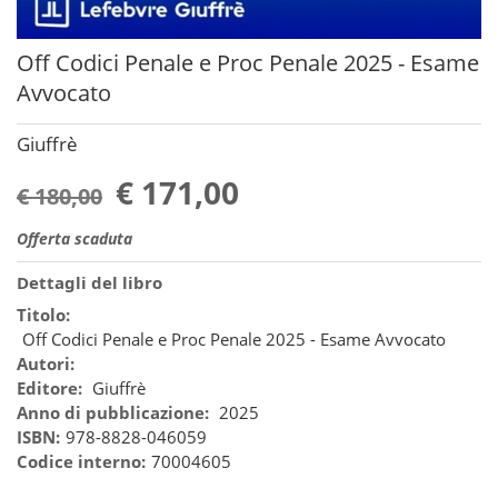
Off Codici Penale e Proc Penale 2025 - Esame
Avvocato
Giuffrè
€ 171,00
€ 180,00
Offerta scaduta
Dettagli del libro
Titolo:
Off Codici Penale e Proc Penale 2025 - Esame Avvocato
Autori:
Editore:
Giuffrè
Anno di pubblicazione:
2025
ISBN:
978-8828-046059
Codice interno:
70004605