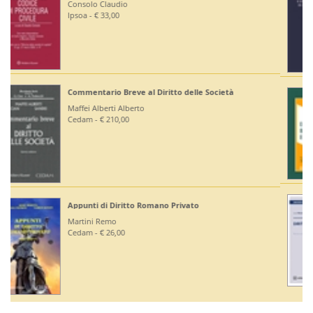
Ruffini Giuseppe
Editoriale Scientifica - € 36,00
Diritto Bancario e Finanziario
Bontempi Paolo
Giuffrè - € 55,00
Diritto Costituzionale
Mezzetti Luca
Giuffrè - € 46,00