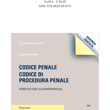
Giuffrè -
€ 90,00
ISBN: 978-8828-867616