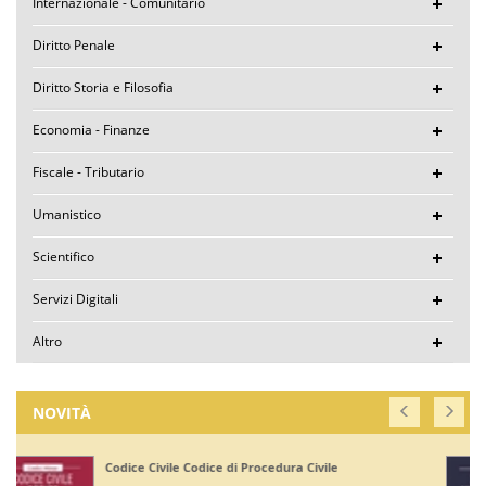
Internazionale - Comunitario
Diritto Penale
Diritto Storia e Filosofia
Economia - Finanze
Fiscale - Tributario
Umanistico
Scientifico
Servizi Digitali
Altro
NOVITÀ
Corte di Giustizia dell'Unione Europea