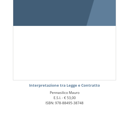
Interpretazione tra Legge e Contratto
Pennasilico Mauro
E.S.I. -
€ 53,00
ISBN: 978-88495-38748