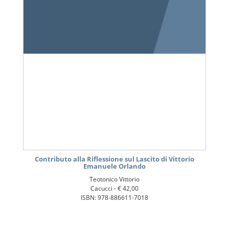
Contributo alla Riflessione sul Lascito di Vittorio
Emanuele Orlando
Teotonico Vittorio
Cacucci -
€ 42,00
ISBN: 978-886611-7018