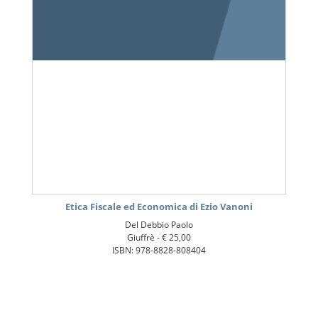
Etica Fiscale ed Economica di Ezio Vanoni
Del Debbio Paolo
Giuffrè -
€ 25,00
ISBN: 978-8828-808404