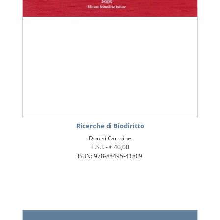
Ricerche di Biodiritto
Donisi Carmine
E.S.I. -
€ 40,00
ISBN: 978-88495-41809