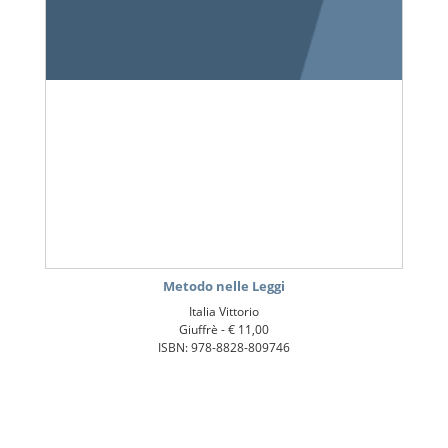
Metodo nelle Leggi
Italia Vittorio
Giuffrè -
€ 11,00
ISBN: 978-8828-809746