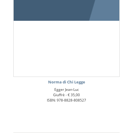
Norma di Chi Legge
Egger Jean-Luc
Giuffrè -
€ 35,00
ISBN: 978-8828-808527