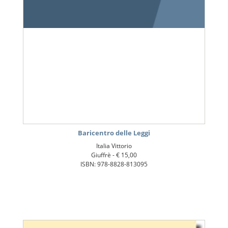
Baricentro delle Leggi
Italia Vittorio
Giuffrè -
€ 15,00
ISBN: 978-8828-813095