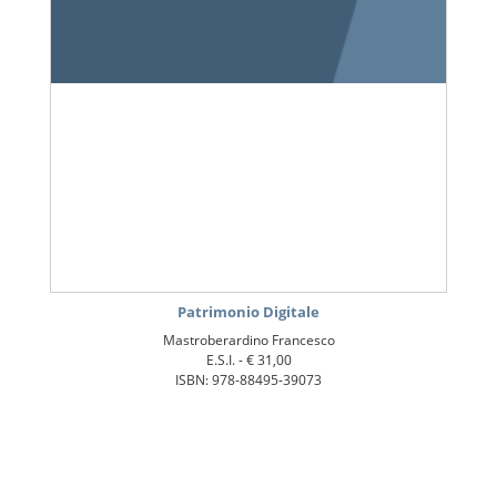
Patrimonio Digitale
Mastroberardino Francesco
E.S.I. -
€ 31,00
ISBN: 978-88495-39073