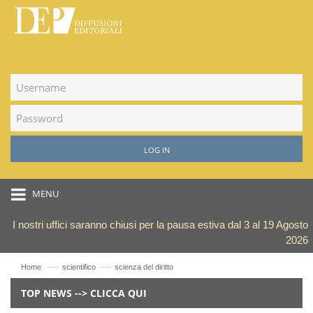
LOG IN
MENU
I nostri uffici saranno chiusi per la pausa estiva dal 3 al 19 Agosto
2026
—›
—›
Home
scientifico
scienza del diritto
TOP NEWS --> CLICCA QUI