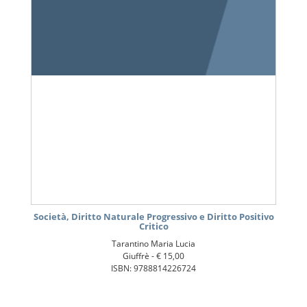
Società, Diritto Naturale Progressivo e Diritto Positivo
Critico
Tarantino Maria Lucia
Giuffrè -
€ 15,00
ISBN: 9788814226724