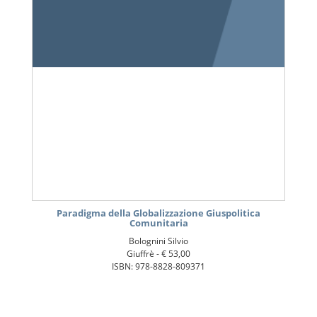
Paradigma della Globalizzazione Giuspolitica
Comunitaria
Bolognini Silvio
Giuffrè -
€ 53,00
ISBN: 978-8828-809371