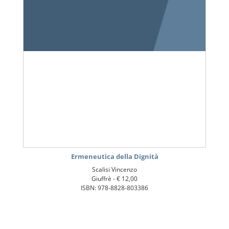
Ermeneutica della Dignità
Scalisi Vincenzo
Giuffrè -
€ 12,00
ISBN: 978-8828-803386