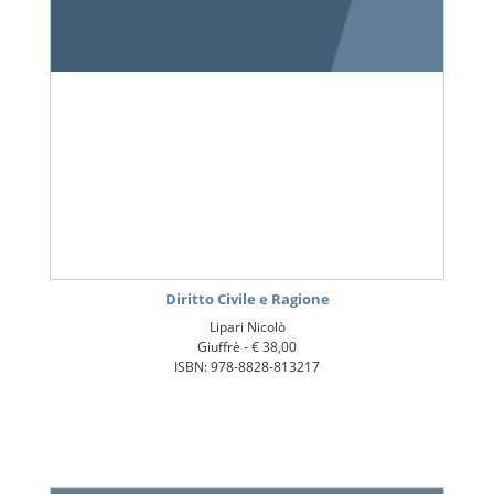
Diritto Civile e Ragione
Lipari Nicolò
Giuffrè -
€ 38,00
ISBN: 978-8828-813217