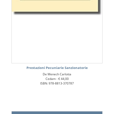
Prestazioni Pecuniarie Sanzionatorie
De Menech Carlotta
Cedam -
€ 44,00
ISBN: 978-8813-370787