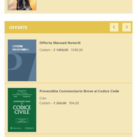
OFFERTE
Offerta Manuali Notarili
Cedam - €
1450,00
1049,00
Prevendita Commentario Breve al Codice Civile
Cian
Cedam - €
320,00
304,00