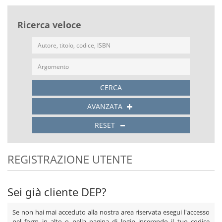
Ricerca veloce
CERCA
AVANZATA
RESET
REGISTRAZIONE UTENTE
Sei già cliente DEP?
Se non hai mai acceduto alla nostra area riservata esegui l'accesso
nel form in alto o nella pagina di
login
inserendo il tuo codice