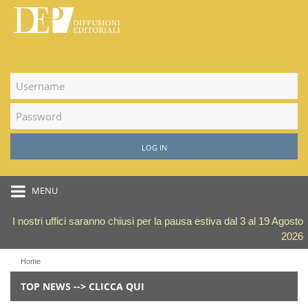
LOG IN
MENU
I nostri uffici saranno chiusi per la pausa estiva dal 3 al 19 Agosto
2026
Home
TOP NEWS --> CLICCA QUI