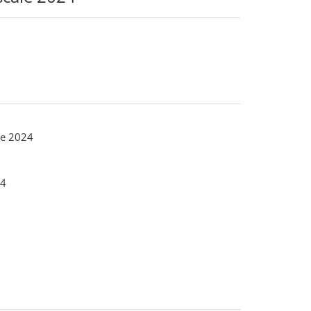
le 2024
4