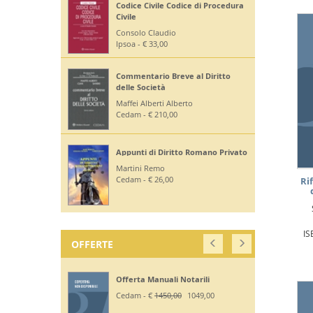
Codice Civile Codice di Procedura
Civile
Consolo Claudio
Ipsoa - € 33,00
Commentario Breve al Diritto
delle Società
Maffei Alberti Alberto
Cedam - € 210,00
Appunti di Diritto Romano Privato
Martini Remo
Cedam - € 26,00
Ri
IS
OFFERTE
Offerta Manuali Notarili
Cedam - €
1450,00
1049,00