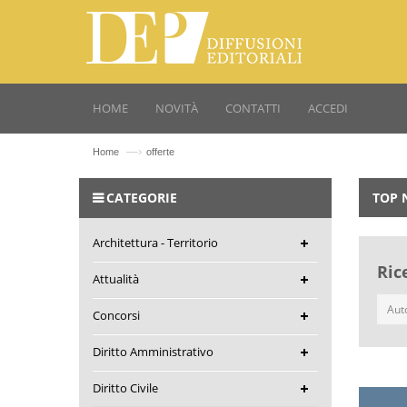
HOME
NOVITÀ
CONTATTI
ACCEDI
—›
Home
offerte
CATEGORIE
TOP 
Architettura - Territorio
Ric
Attualità
Concorsi
Diritto Amministrativo
Diritto Civile