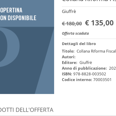
Giuffrè
€ 135,00
€ 180,00
Offerta scaduta
Dettagli del libro
Titolo:
Collana Riforma Fisca
Autori:
Editore:
Giuffrè
Anno di pubblicazione:
202
ISBN:
978-8828-003502
Codice interno:
70003501
OTTI DELL'OFFERTA