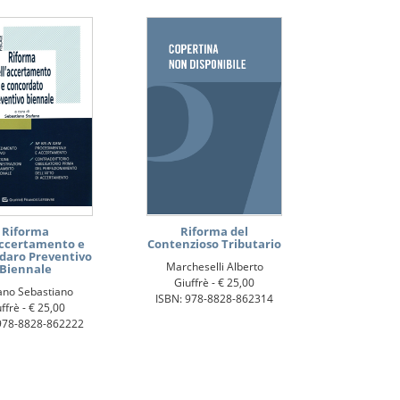
Riforma
Riforma del
Accertamento e
Contenzioso Tributario
daro Preventivo
Marcheselli Alberto
Biennale
Giuffrè -
€ 25,00
ano Sebastiano
ISBN: 978-8828-862314
ffrè -
€ 25,00
978-8828-862222