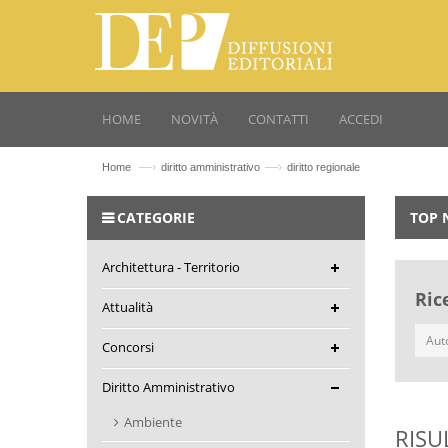
HOME
NOVITÀ
CONTATTI
ACCEDI
—›
—›
Home
diritto amministrativo
diritto regionale
CATEGORIE
TOP 
Architettura - Territorio
Ric
Attualità
Concorsi
Diritto Amministrativo
Ambiente
RISU