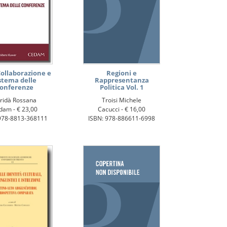
Collaborazione e
Regioni e
stema delle
Rappresentanza
onferenze
Politica Vol. 1
ridà Rossana
Troisi Michele
dam -
€ 23,00
Cacucci -
€ 16,00
978-8813-368111
ISBN: 978-886611-6998