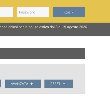
LOG IN
saranno chiusi per la pausa estiva dal 3 al 19 Agosto 2026
AVANZATA
RESET