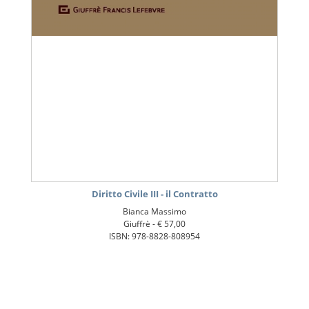
Diritto Civile III - il Contratto
Bianca Massimo
Giuffrè -
€ 57,00
ISBN: 978-8828-808954