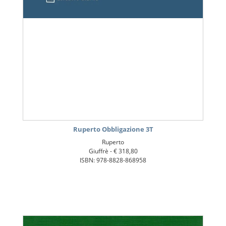
Ruperto Obbligazione 3T
Ruperto
Giuffrè -
€ 318,80
ISBN: 978-8828-868958