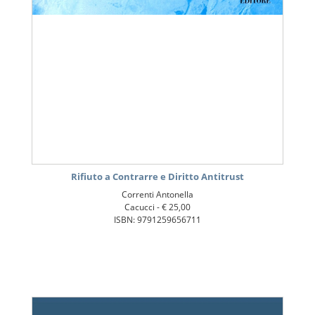
Rifiuto a Contrarre e Diritto Antitrust
Correnti Antonella
Cacucci -
€ 25,00
ISBN: 9791259656711