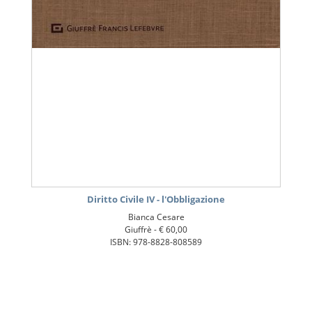
Diritto Civile IV - l'Obbligazione
Bianca Cesare
Giuffrè -
€ 60,00
ISBN: 978-8828-808589