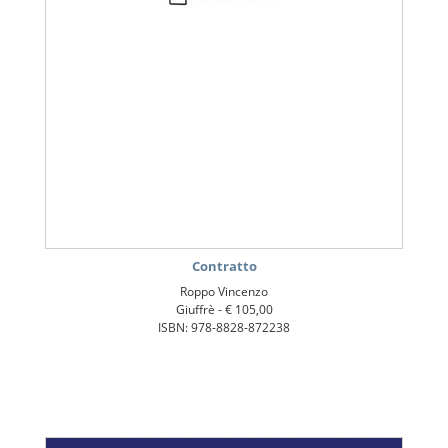
Contratto
Roppo Vincenzo
Giuffrè -
€ 105,00
ISBN: 978-8828-872238