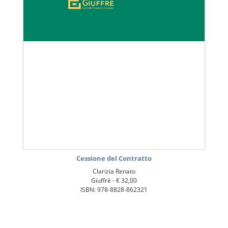
Cessione del Contratto
Clarizia Renato
Giuffrè -
€ 32,00
ISBN: 978-8828-862321