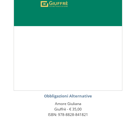
Obbligazioni Alternative
Amore Giuliana
Giuffrè -
€ 35,00
ISBN: 978-8828-841821