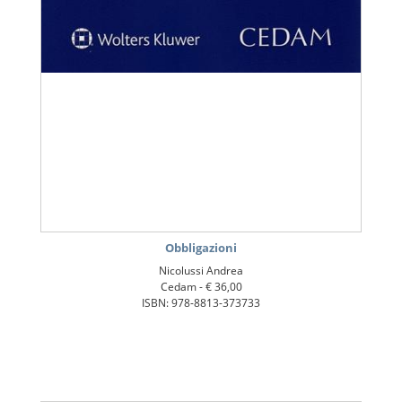
Obbligazioni
Nicolussi Andrea
Cedam -
€ 36,00
ISBN: 978-8813-373733