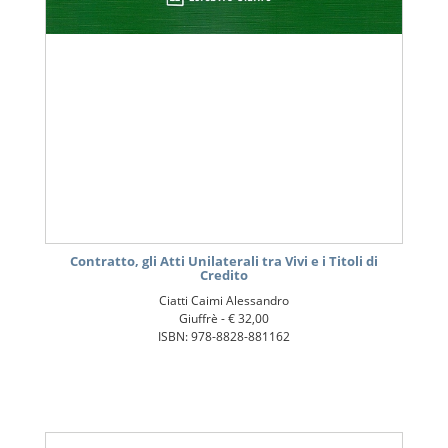
Contratto, gli Atti Unilaterali tra Vivi e i Titoli di
Credito
Ciatti Caimi Alessandro
Giuffrè -
€ 32,00
ISBN: 978-8828-881162