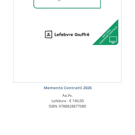
Memento Contratti 2026
Aa.Vv.
Lefebvre -
€ 140,00
ISBN: 9788828877080