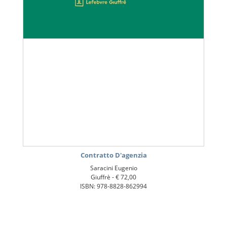
Contratto D'agenzia
Saracini Eugenio
Giuffrè -
€ 72,00
ISBN: 978-8828-862994