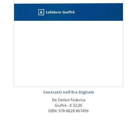
Contratti nell'Era Digitale
De Stefani Federica
Giuffrè -
€ 32,00
ISBN: 978-8828-867456