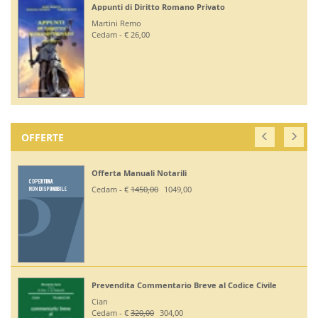
Appunti di Diritto Romano Privato
Martini Remo
Cedam - € 26,00
OFFERTE
Offerta Manuali Notarili
Cedam - €
1450,00
1049,00
Prevendita Commentario Breve al Codice Civile
Cian
Cedam - €
320,00
304,00