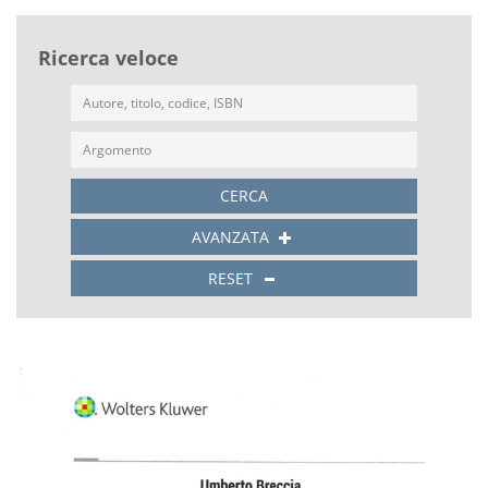
Ricerca veloce
CERCA
AVANZATA
RESET