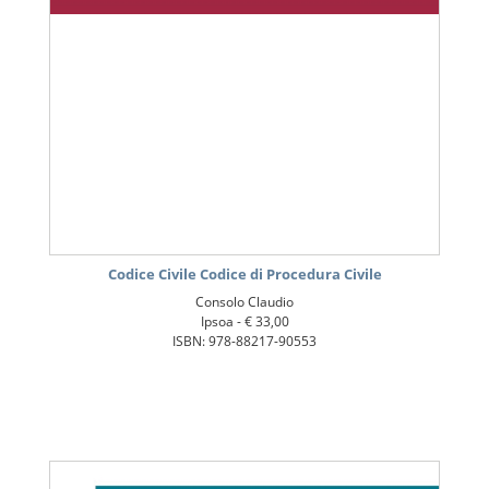
Codice Civile Codice di Procedura Civile
Consolo Claudio
Ipsoa -
€ 33,00
ISBN: 978-88217-90553