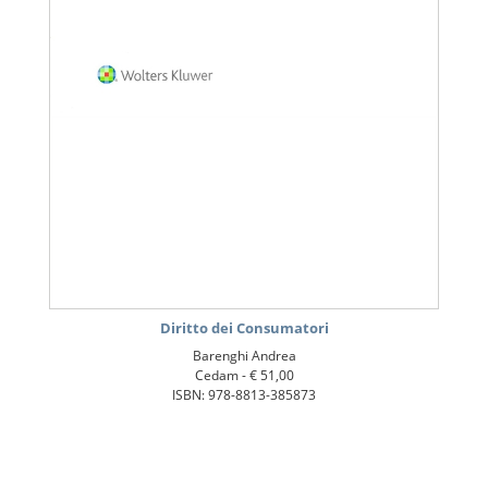
Diritto dei Consumatori
Barenghi Andrea
Cedam -
€ 51,00
ISBN: 978-8813-385873