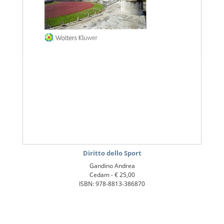
Diritto dello Sport
Gandino Andrea
Cedam -
€ 25,00
ISBN: 978-8813-386870