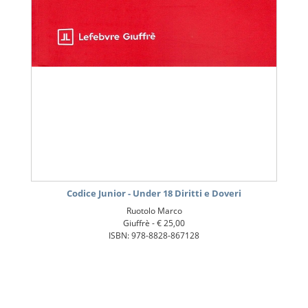
Codice Junior - Under 18 Diritti e Doveri
Ruotolo Marco
Giuffrè -
€ 25,00
ISBN: 978-8828-867128