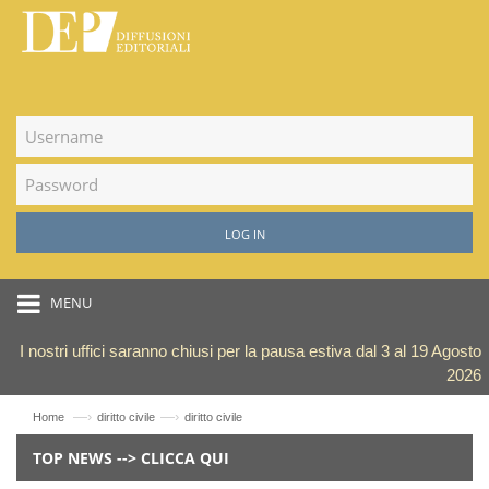
LOG IN
MENU
I nostri uffici saranno chiusi per la pausa estiva dal 3 al 19 Agosto
2026
—›
—›
Home
diritto civile
diritto civile
TOP NEWS --> CLICCA QUI