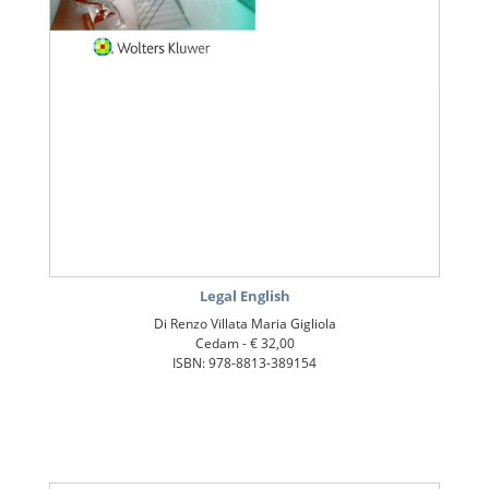
Legal English
Di Renzo Villata Maria Gigliola
Cedam -
€ 32,00
ISBN: 978-8813-389154