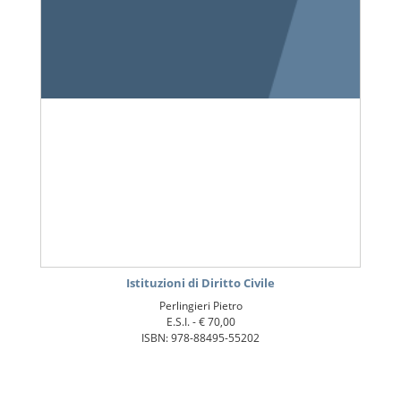
Istituzioni di Diritto Civile
Perlingieri Pietro
E.S.I. -
€ 70,00
ISBN: 978-88495-55202