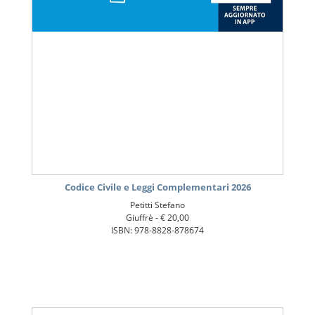
Codice Civile e Leggi Complementari 2026
Petitti Stefano
Giuffrè -
€ 20,00
ISBN: 978-8828-878674