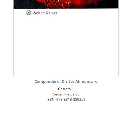
Compendio di Diritto Alimentare
Costato L.
Cedam -
€ 39,00
ISBN: 978-8813-389352