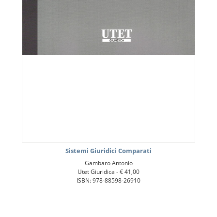
Sistemi Giuridici Comparati
Gambaro Antonio
Utet Giuridica -
€ 41,00
ISBN: 978-88598-26910