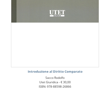
Introduzione al Diritto Comparato
Sacco Rodolfo
Utet Giuridica -
€ 30,00
ISBN: 978-88598-26866