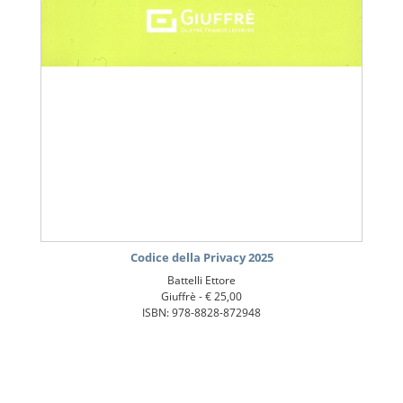
Codice della Privacy 2025
Battelli Ettore
Giuffrè -
€ 25,00
ISBN: 978-8828-872948