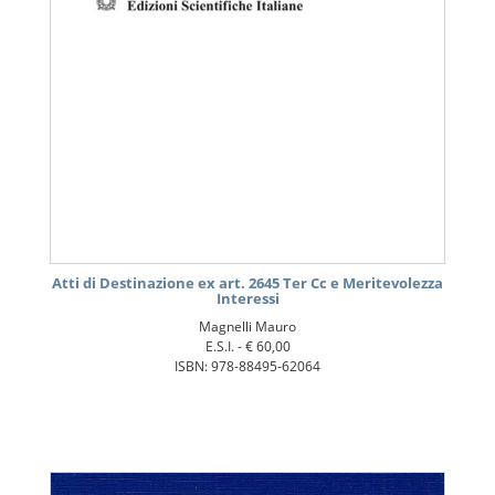
Atti di Destinazione ex art. 2645 Ter Cc e Meritevolezza
Interessi
Magnelli Mauro
E.S.I. -
€ 60,00
ISBN: 978-88495-62064