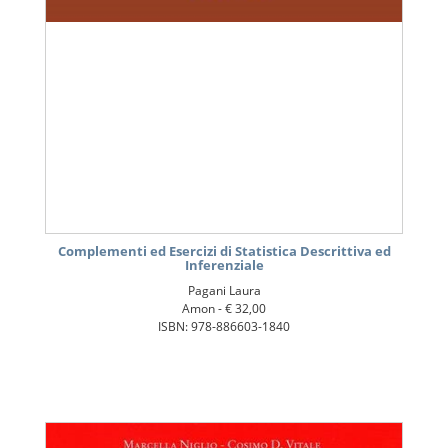
Complementi ed Esercizi di Statistica Descrittiva ed
Inferenziale
Pagani Laura
Amon -
€ 32,00
ISBN: 978-886603-1840