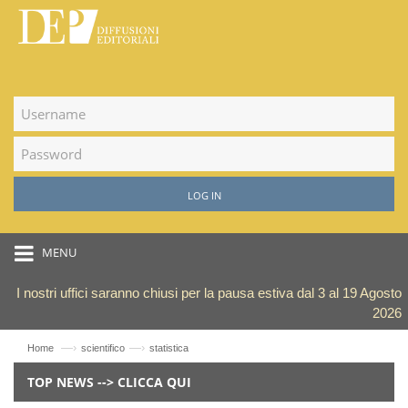
LOG IN
MENU
I nostri uffici saranno chiusi per la pausa estiva dal 3 al 19 Agosto
2026
—›
—›
Home
scientifico
statistica
TOP NEWS --> CLICCA QUI