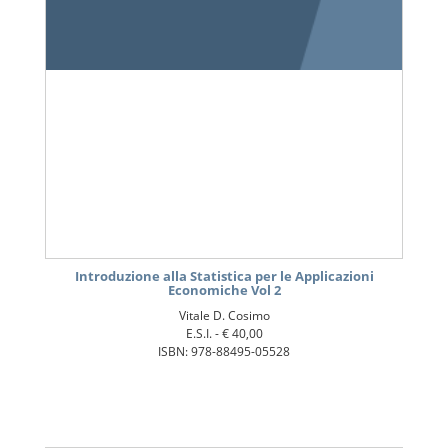
Introduzione alla Statistica per le Applicazioni
Economiche Vol 2
Vitale D. Cosimo
E.S.I. -
€ 40,00
ISBN: 978-88495-05528