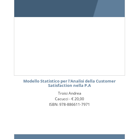
Modello Statistico per l'Analisi della Customer
Satisfaction nella P.A
Troisi Andrea
Cacucci -
€ 20,00
ISBN: 978-886611-7971