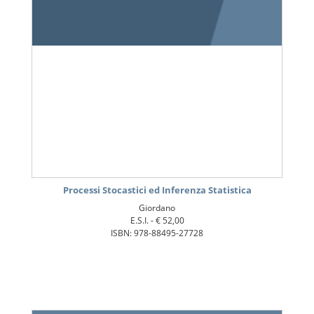
Processi Stocastici ed Inferenza Statistica
Giordano
E.S.I. -
€ 52,00
ISBN: 978-88495-27728