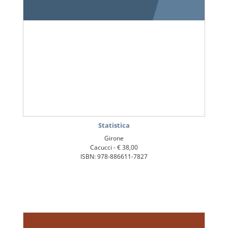
Statistica
Girone
Cacucci -
€ 38,00
ISBN: 978-886611-7827