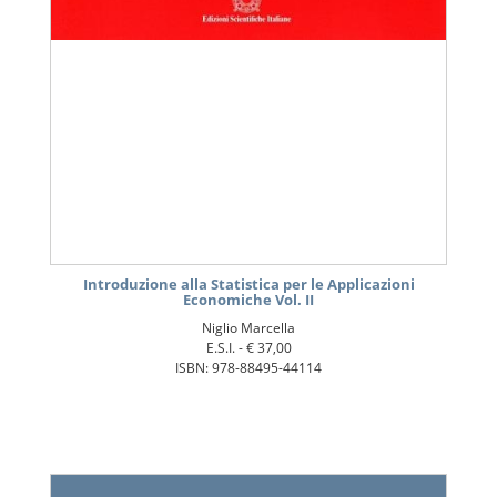
Introduzione alla Statistica per le Applicazioni
Economiche Vol. II
Niglio Marcella
E.S.I. -
€ 37,00
ISBN: 978-88495-44114