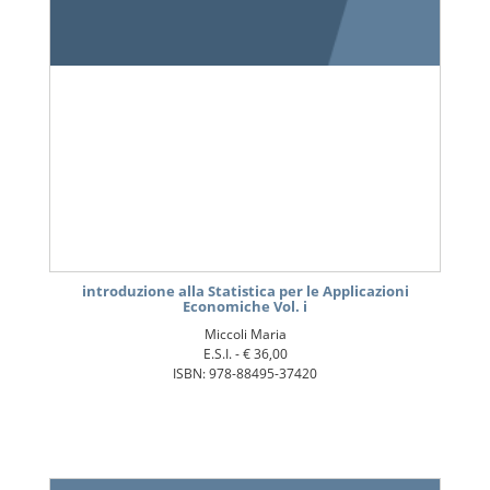
introduzione alla Statistica per le Applicazioni
Economiche Vol. i
Miccoli Maria
E.S.I. -
€ 36,00
ISBN: 978-88495-37420