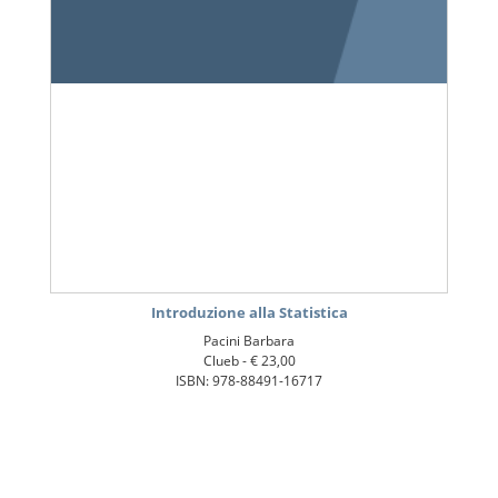
Introduzione alla Statistica
Pacini Barbara
Clueb -
€ 23,00
ISBN: 978-88491-16717