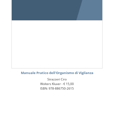
Manuale Pratico dell'Organismo di Vigilanza
Strazzeri Ciro
Wolters Kluver -
€ 15,00
ISBN: 978-886750-2615