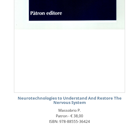
Neurotechnologies to Understand And Restore The
Nervous System
Massobrio P.
Patron -
€ 38,00
ISBN: 978-88555-36424