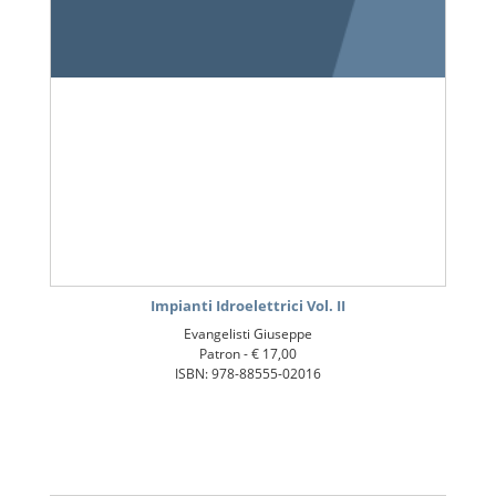
Impianti Idroelettrici Vol. II
Evangelisti Giuseppe
Patron -
€ 17,00
ISBN: 978-88555-02016