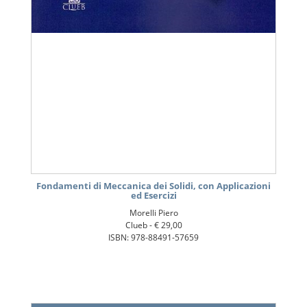
Fondamenti di Meccanica dei Solidi, con Applicazioni
ed Esercizi
Morelli Piero
Clueb -
€ 29,00
ISBN: 978-88491-57659