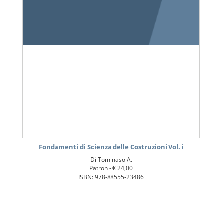
Fondamenti di Scienza delle Costruzioni Vol. i
Di Tommaso A.
Patron -
€ 24,00
ISBN: 978-88555-23486