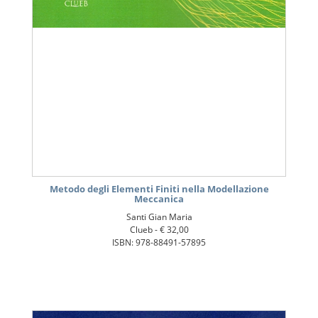
Metodo degli Elementi Finiti nella Modellazione
Meccanica
Santi Gian Maria
Clueb -
€ 32,00
ISBN: 978-88491-57895