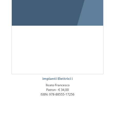
impianti Elettrici i
Iliceto Francesco
Patron -
€ 34,00
ISBN: 978-88555-17256