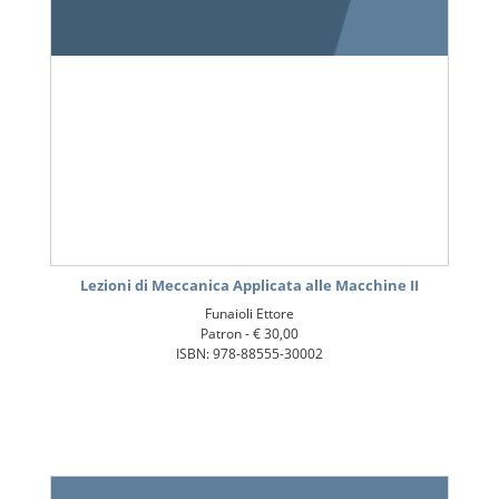
Lezioni di Meccanica Applicata alle Macchine II
Funaioli Ettore
Patron -
€ 30,00
ISBN: 978-88555-30002