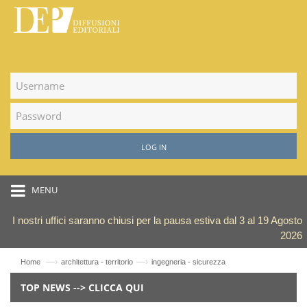
LOG IN
MENU
I nostri uffici saranno chiusi per la pausa estiva dal 3 al 19 Agosto
2026
—›
—›
Home
architettura - territorio
ingegneria - sicurezza
TOP NEWS --> CLICCA QUI