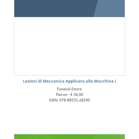
Lezioni di Meccanica Applicata alle Macchine i
Funaioli Ettore
Patron -
€ 36,00
ISBN: 978-88555-28290