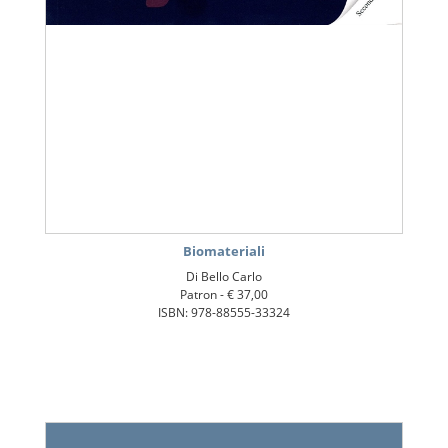
Biomateriali
Di Bello Carlo
Patron -
€ 37,00
ISBN: 978-88555-33324