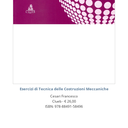
Esercizi di Tecnica delle Costruzioni Meccaniche
Cesari Francesco
Clueb -
€ 26,00
ISBN: 978-88491-58496