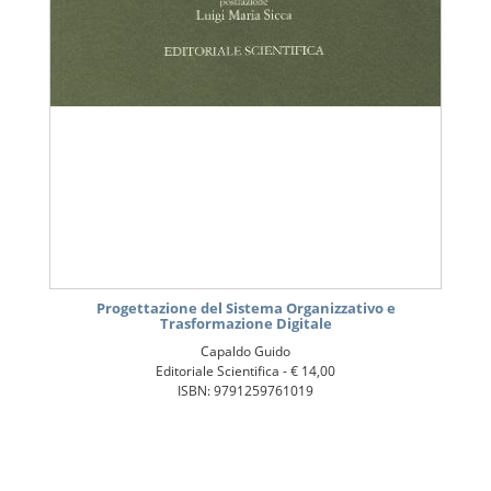
Progettazione del Sistema Organizzativo e
Trasformazione Digitale
Capaldo Guido
Editoriale Scientifica -
€ 14,00
ISBN: 9791259761019