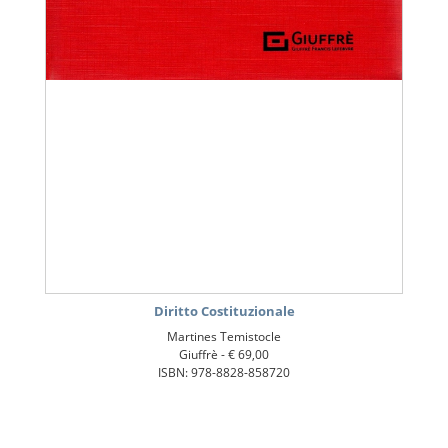
Diritto Costituzionale
Martines Temistocle
Giuffrè -
€ 69,00
ISBN: 978-8828-858720