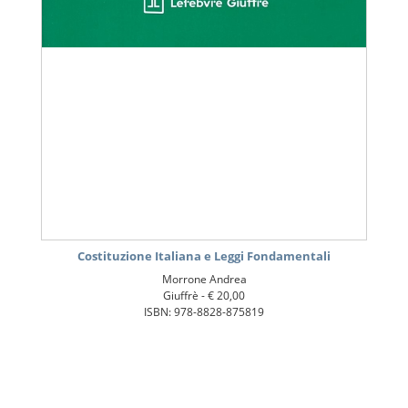
Costituzione Italiana e Leggi Fondamentali
Morrone Andrea
Giuffrè -
€ 20,00
ISBN: 978-8828-875819