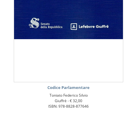
Codice Parlamentare
Toniato Federico Silvio
Giuffrè -
€ 32,00
ISBN: 978-8828-877646