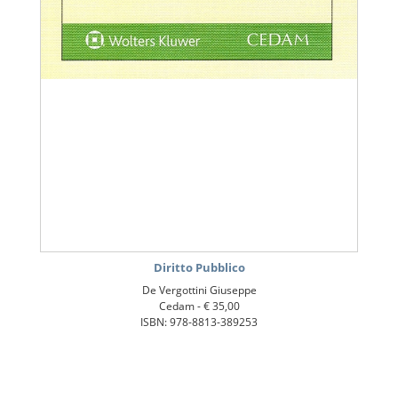
Diritto Pubblico
De Vergottini Giuseppe
Cedam -
€ 35,00
ISBN: 978-8813-389253