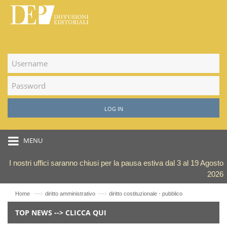
LOG IN
MENU
I nostri uffici saranno chiusi per la pausa estiva dal 3 al 19 Agosto
2026
—›
—›
Home
diritto amministrativo
diritto costituzionale - pubblico
TOP NEWS --> CLICCA QUI