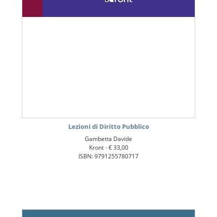
Lezioni di Diritto Pubblico
Gambetta Davide
Kront -
€ 33,00
ISBN: 9791255780717