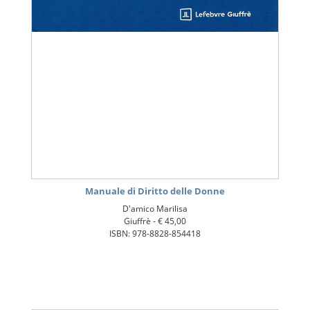
Manuale di Diritto delle Donne
D'amico Marilisa
Giuffrè -
€ 45,00
ISBN: 978-8828-854418