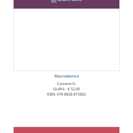
Macrodanno
Cannavò G.
Giuffrè -
€ 52,00
ISBN: 978-8828-875802