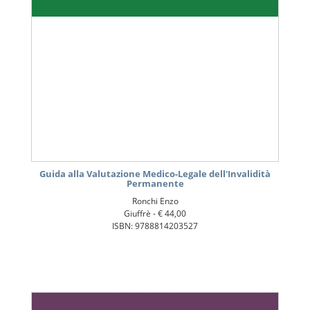
Guida alla Valutazione Medico-Legale dell'Invalidità
Permanente
Ronchi Enzo
Giuffrè -
€ 44,00
ISBN: 9788814203527