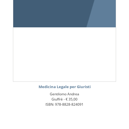
Medicina Legale per Giuristi
Gentilomo Andrea
Giuffrè -
€ 35,00
ISBN: 978-8828-824091