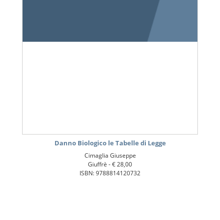
Danno Biologico le Tabelle di Legge
Cimaglia Giuseppe
Giuffrè -
€ 28,00
ISBN: 9788814120732