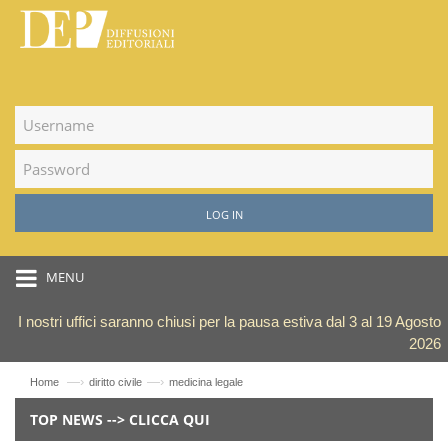
LOG IN
MENU
I nostri uffici saranno chiusi per la pausa estiva dal 3 al 19 Agosto
2026
—›
—›
Home
diritto civile
medicina legale
TOP NEWS --> CLICCA QUI