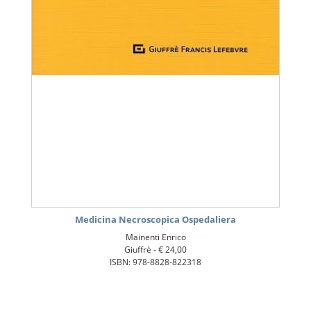
Medicina Necroscopica Ospedaliera
Mainenti Enrico
Giuffrè -
€ 24,00
ISBN: 978-8828-822318