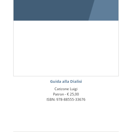
Guida alla Dialisi
Catizone Luigi
Patron -
€ 25,00
ISBN: 978-88555-33676