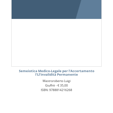
Semeiotica Medico-Legale per l'Accertamento
l'Ll'invalidità Permanente
Mastroroberto Luigi
Giuffrè -
€ 35,00
ISBN: 9788814216268