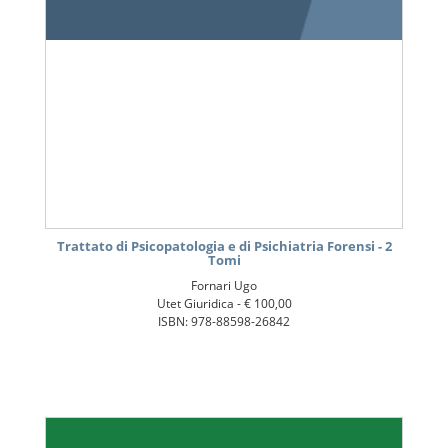
Trattato di Psicopatologia e di Psichiatria Forensi - 2
Tomi
Fornari Ugo
Utet Giuridica -
€ 100,00
ISBN: 978-88598-26842