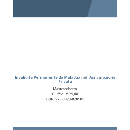
Invalidità Permanente da Malattia nell'Assicurazione
Privata
Mastroroberto
Giuffrè -
€ 29,00
ISBN: 978-8828-828181