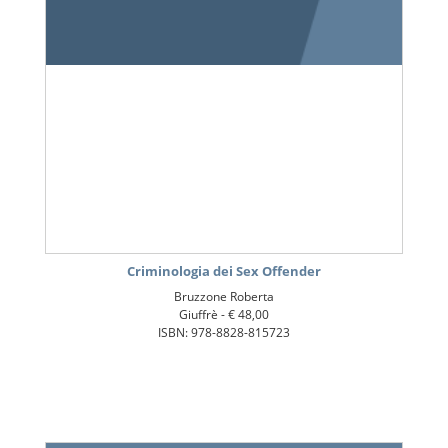
Criminologia dei Sex Offender
Bruzzone Roberta
Giuffrè -
€ 48,00
ISBN: 978-8828-815723