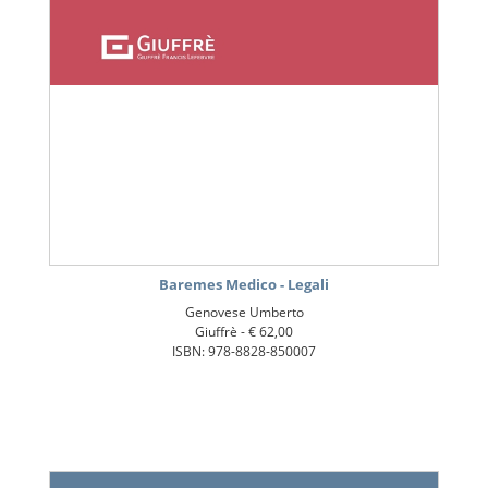
Baremes Medico - Legali
Genovese Umberto
Giuffrè -
€ 62,00
ISBN: 978-8828-850007