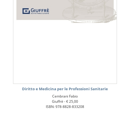
Diritto e Medicina per le Professioni Sanitarie
Cembrani Fabio
Giuffrè -
€ 25,00
ISBN: 978-8828-833208