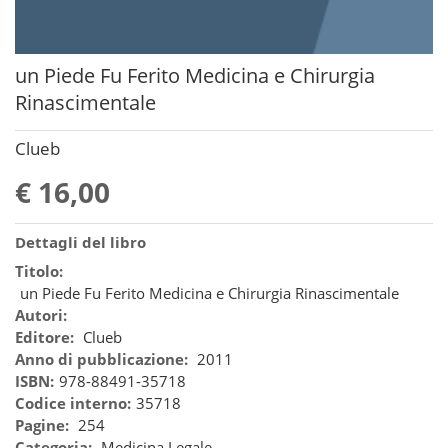
un Piede Fu Ferito Medicina e Chirurgia
Rinascimentale
Clueb
€ 16,00
Dettagli del libro
Titolo:
un Piede Fu Ferito Medicina e Chirurgia Rinascimentale
Autori:
Editore:
Clueb
Anno di pubblicazione:
2011
ISBN:
978-88491-35718
Codice interno:
35718
Pagine:
254
Categoria:
Medicina Legale