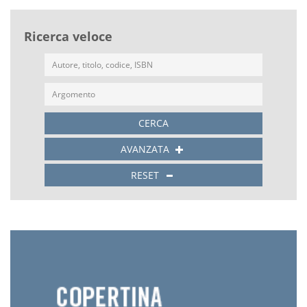
Ricerca veloce
CERCA
AVANZATA
RESET