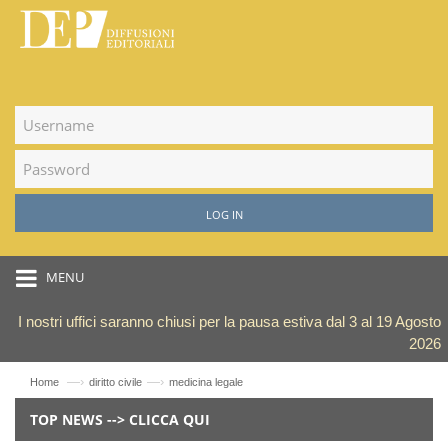
LOG IN
MENU
I nostri uffici saranno chiusi per la pausa estiva dal 3 al 19 Agosto
2026
—›
—›
Home
diritto civile
medicina legale
TOP NEWS --> CLICCA QUI