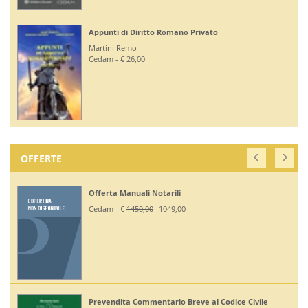
Appunti di Diritto Romano Privato
Martini Remo
Cedam - € 26,00
OFFERTE
Offerta Manuali Notarili
Cedam - €
1450,00
1049,00
Prevendita Commentario Breve al Codice Civile