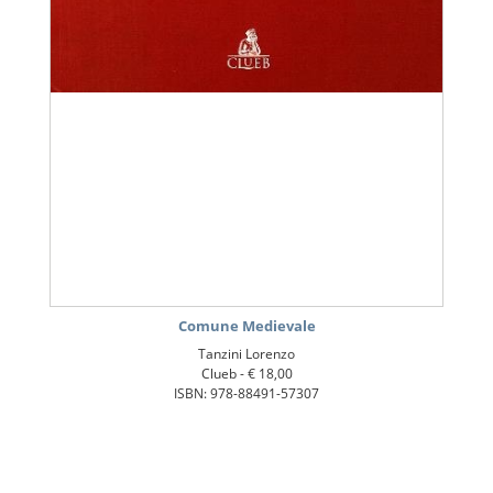
Comune Medievale
Tanzini Lorenzo
Clueb -
€ 18,00
ISBN: 978-88491-57307