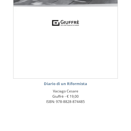
Diario di un Riformista
Vaciago Cesare
Giuffrè -
€ 19,00
ISBN: 978-8828-874485