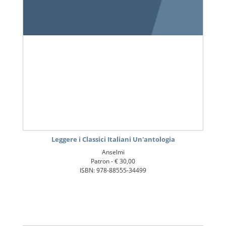
Leggere i Classici Italiani Un'antologia
Anselmi
Patron -
€ 30,00
ISBN: 978-88555-34499