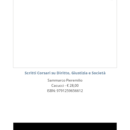
Scritti Corsari su Diritto, Giustizia e Società
Sammarco Pieremilio
Cacucci -
€ 28,00
ISBN: 9791259656612