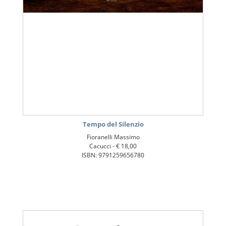
Tempo del Silenzio
Fioranelli Massimo
Cacucci -
€ 18,00
ISBN: 9791259656780