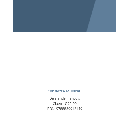
Condotte Musicali
Delalande Francois
Clueb -
€ 25,00
ISBN: 9788880912149