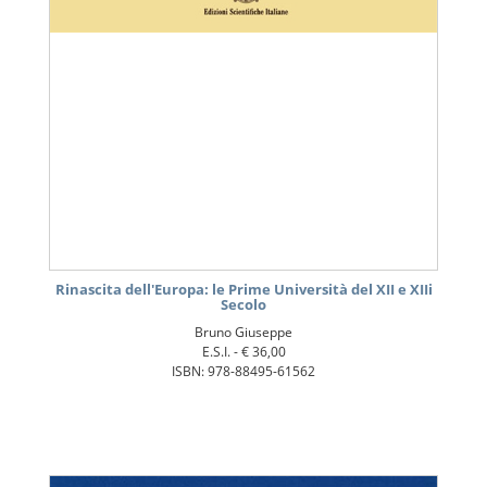
Rinascita dell'Europa: le Prime Università del XII e XIIi
Secolo
Bruno Giuseppe
E.S.I. -
€ 36,00
ISBN: 978-88495-61562