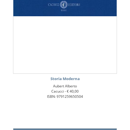
Storia Moderna
Aubert Alberto
Cacucci -
€ 40,00
ISBN: 9791259650504