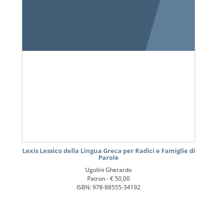
Lexis Lessico della Lingua Greca per Radici e Famiglie di
Parole
Ugolini Gherardo
Patron -
€ 50,00
ISBN: 978-88555-34192