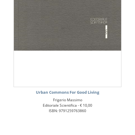
Urban Commons For Good Living
Frigerio Massimo
Editoriale Scientifica -
€ 10,00
ISBN: 9791259763860