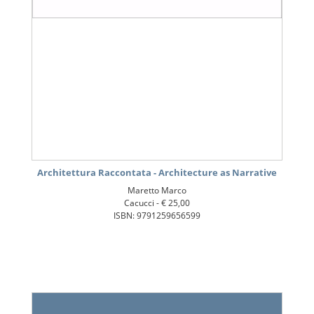
Architettura Raccontata - Architecture as Narrative
Maretto Marco
Cacucci -
€ 25,00
ISBN: 9791259656599