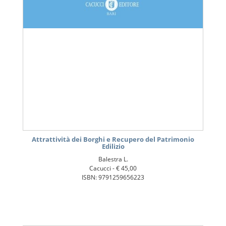
Attrattività dei Borghi e Recupero del Patrimonio
Edilizio
Balestra L.
Cacucci -
€ 45,00
ISBN: 9791259656223