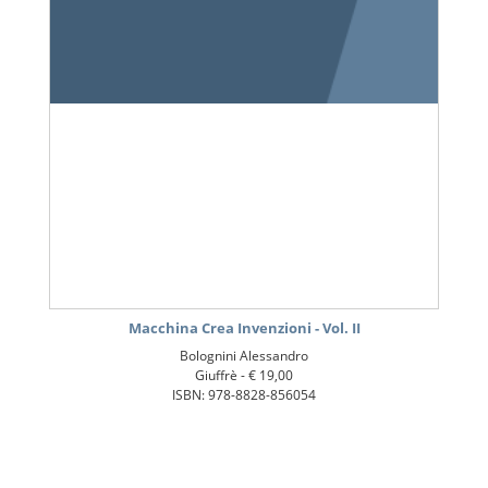
Macchina Crea Invenzioni - Vol. II
Bolognini Alessandro
Giuffrè -
€ 19,00
ISBN: 978-8828-856054