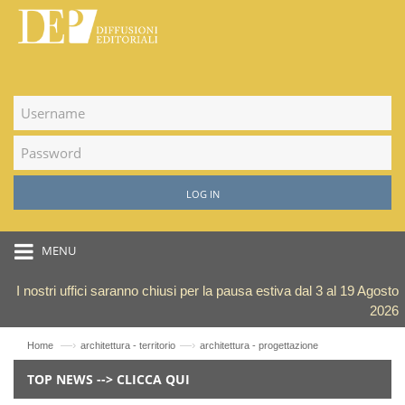
LOG IN
MENU
I nostri uffici saranno chiusi per la pausa estiva dal 3 al 19 Agosto
2026
—›
—›
Home
architettura - territorio
architettura - progettazione
TOP NEWS --> CLICCA QUI