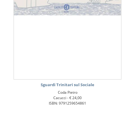
Sguardi Trinitari sul Sociale
Coda Pietro
Cacucci -
€ 24,00
ISBN: 9791259654861