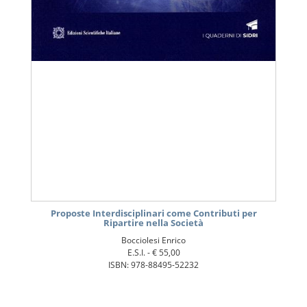
Proposte Interdisciplinari come Contributi per
Ripartire nella Società
Bocciolesi Enrico
E.S.I. -
€ 55,00
ISBN: 978-88495-52232