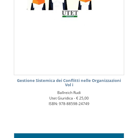
Gestione Sistemica dei Conflitti nelle Organizzazioni
Vol i
Ballreich Rudi
Utet Giuridica -
€ 25,00
ISBN: 978-88598-24749