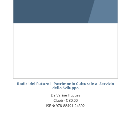
Radici del Futuro il Patrimonio Culturale al Servizio
dello Sviluppo
De Varine Hugues
Clueb -
€ 30,00
ISBN: 978-88491-24392