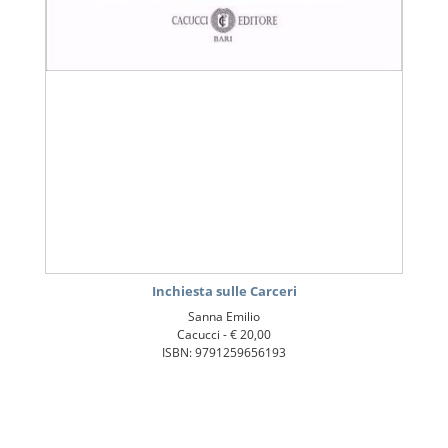
Inchiesta sulle Carceri
Sanna Emilio
Cacucci -
€ 20,00
ISBN: 9791259656193