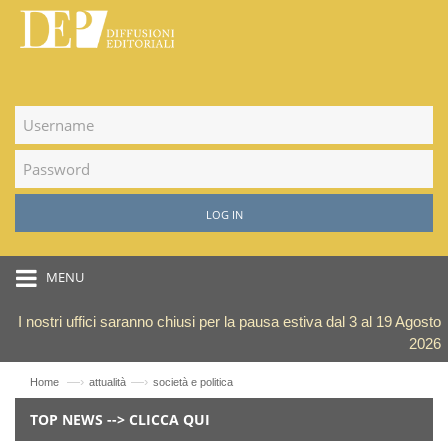
LOG IN
MENU
I nostri uffici saranno chiusi per la pausa estiva dal 3 al 19 Agosto
2026
—›
—›
Home
attualità
società e politica
TOP NEWS --> CLICCA QUI