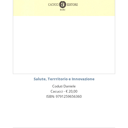
Salute, Terrritorio e Innovazione
Coduti Daniele
Cacucci -
€ 20,00
ISBN: 9791259656360