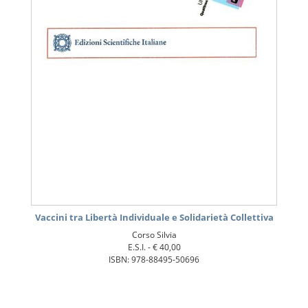
Vaccini tra Libertà Individuale e Solidarietà Collettiva
Corso Silvia
E.S.I. -
€ 40,00
ISBN: 978-88495-50696