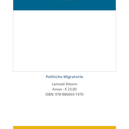
Politiche Migratorie
Lannutti Vittorio
Amon -
€ 23,00
ISBN: 978-886603-1970