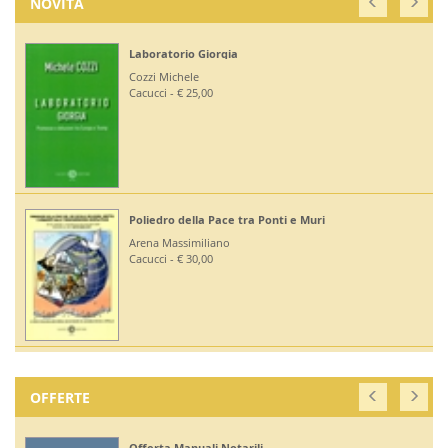
NOVITÀ
Laboratorio Giorgia
Cozzi Michele
Cacucci - € 25,00
Poliedro della Pace tra Ponti e Muri
Arena Massimiliano
Cacucci - € 30,00
OFFERTE
Offerta Manuali Notarili