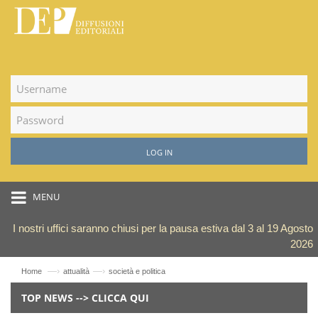
LOG IN
MENU
I nostri uffici saranno chiusi per la pausa estiva dal 3 al 19 Agosto
2026
—›
—›
Home
attualità
società e politica
TOP NEWS --> CLICCA QUI