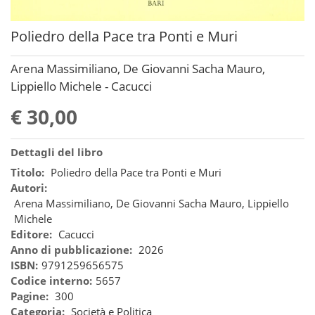
Poliedro della Pace tra Ponti e Muri
Arena Massimiliano, De Giovanni Sacha Mauro,
Lippiello Michele - Cacucci
€ 30,00
Dettagli del libro
Titolo:
Poliedro della Pace tra Ponti e Muri
Autori:
Arena Massimiliano, De Giovanni Sacha Mauro, Lippiello
Michele
Editore:
Cacucci
Anno di pubblicazione:
2026
ISBN:
9791259656575
Codice interno:
5657
Pagine:
300
Categoria:
Società e Politica