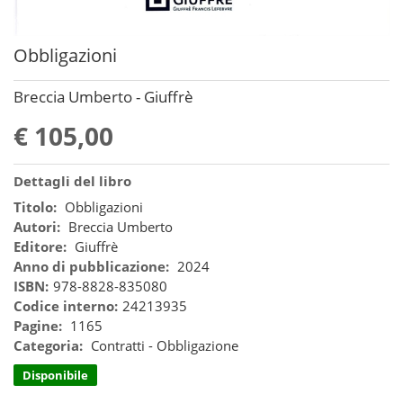
Obbligazioni
Breccia Umberto - Giuffrè
€ 105,00
Dettagli del libro
Titolo:
Obbligazioni
Autori:
Breccia Umberto
Editore:
Giuffrè
Anno di pubblicazione:
2024
ISBN:
978-8828-835080
Codice interno:
24213935
Pagine:
1165
Categoria:
Contratti - Obbligazione
Disponibile