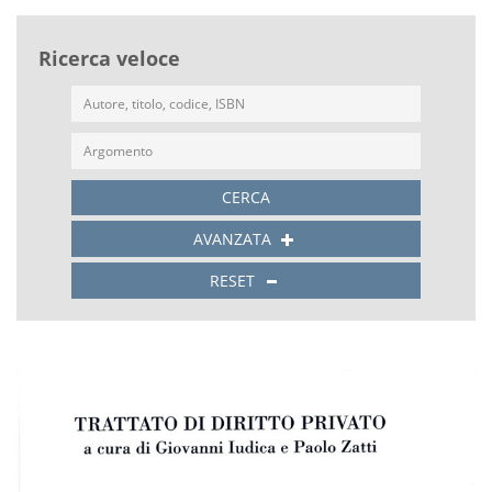
Ricerca veloce
CERCA
AVANZATA
RESET