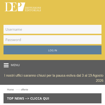
LOG IN
MENU
I nostri uffici saranno chiusi per la pausa estiva dal 3 al 19 Agosto
2026
—›
Home
offerte
TOP NEWS --> CLICCA QUI