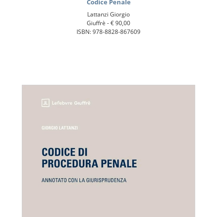
Codice Penale
Lattanzi Giorgio
Giuffrè -
€ 90,00
ISBN: 978-8828-867609