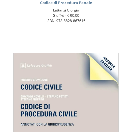
Codice di Procedura Penale
Lattanzi Giorgio
Giuffrè -
€ 90,00
ISBN: 978-8828-867616