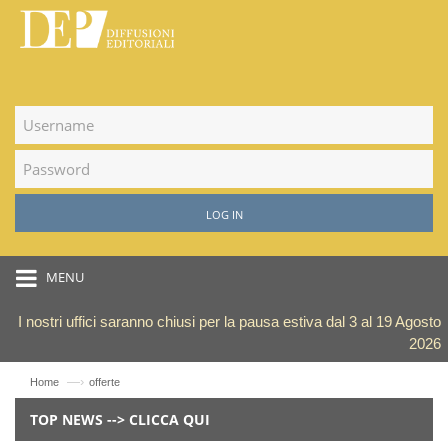
LOG IN
MENU
I nostri uffici saranno chiusi per la pausa estiva dal 3 al 19 Agosto
2026
—›
Home
offerte
TOP NEWS --> CLICCA QUI