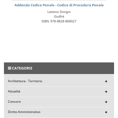
Addenda Codice Penale - Codice di Procedura Penale
Lattanzi Giorgio
Giuffrè
ISBN: 978-8828-868927
CATEGORIE
Architettura - Territorio
Attualità
Concorsi
Diritto Amministrativo