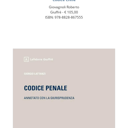
Giovagnoli Roberto
Giuffrè -
€ 105,00
ISBN: 978-8828-867555