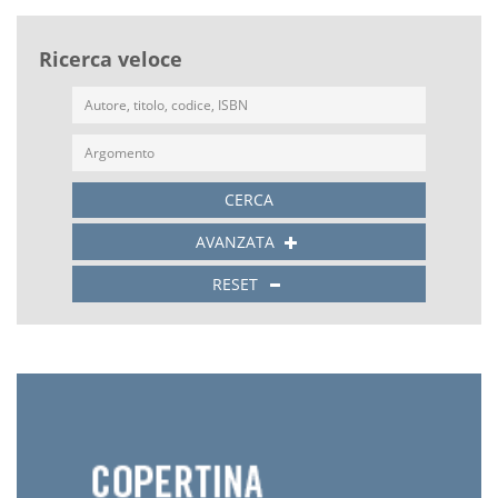
Ricerca veloce
CERCA
AVANZATA
RESET