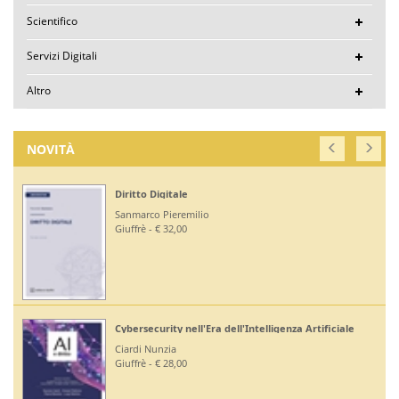
Scientifico
Servizi Digitali
Altro
NOVITÀ
Diritto Digitale
Sanmarco Pieremilio
Giuffrè - € 32,00
Cybersecurity nell'Era dell'Intelligenza Artificiale
Ciardi Nunzia
Giuffrè - € 28,00