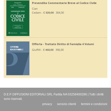
Prevendita Commentario Breve al Codice Civile
Cian
Cedam - €
320,00
304,00
Offerta - Trattato Diritto di Famiglia 4 Volumi
Giuffrè - €
460,00
390,00
D.E.P. DIFFUSIONI EDITORIALI SRL Partita IVA 03258400286 | Tutti i diritti
sono riservati.
privacy
servizio clienti
termini e condizioni