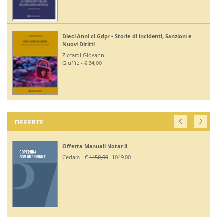
Dieci Anni di Gdpr - Storie di Incidenti, Sanzioni e
Nuovi Diritti
Ziccardi Giovanni
Giuffrè - € 34,00
OFFERTE
Offerta Manuali Notarili
Cedam - €
1450,00
1049,00