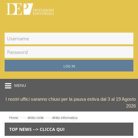
LOG IN
MENU
I nostri uffici saranno chiusi per la pausa estiva dal 3 al 19 Agosto
2026
—›
—›
Home
diritto civile
diritto informatica
TOP NEWS --> CLICCA QUI