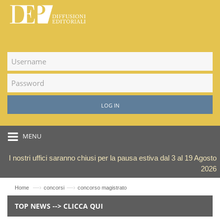
LOG IN
MENU
I nostri uffici saranno chiusi per la pausa estiva dal 3 al 19 Agosto
2026
—›
—›
Home
concorsi
concorso magistrato
TOP NEWS --> CLICCA QUI