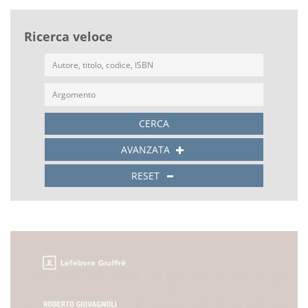
Ricerca veloce
CERCA
AVANZATA
RESET