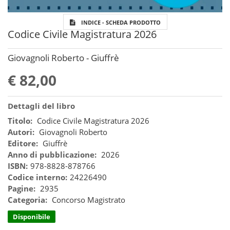
INDICE - SCHEDA PRODOTTO
Codice Civile Magistratura 2026
Giovagnoli Roberto - Giuffrè
€ 82,00
Dettagli del libro
Titolo:
Codice Civile Magistratura 2026
Autori:
Giovagnoli Roberto
Editore:
Giuffrè
Anno di pubblicazione:
2026
ISBN:
978-8828-878766
Codice interno:
24226490
Pagine:
2935
Categoria:
Concorso Magistrato
Disponibile