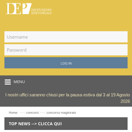
LOG IN
MENU
I nostri uffici saranno chiusi per la pausa estiva dal 3 al 19 Agosto
2026
—›
—›
Home
concorsi
concorso magistrato
TOP NEWS --> CLICCA QUI