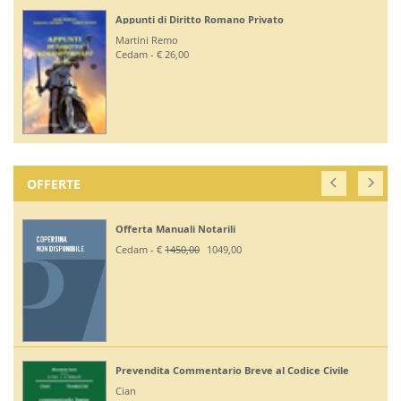
Appunti di Diritto Romano Privato
Martini Remo
Cedam - € 26,00
OFFERTE
Offerta Manuali Notarili
Cedam - €
1450,00
1049,00
Prevendita Commentario Breve al Codice Civile
Cian