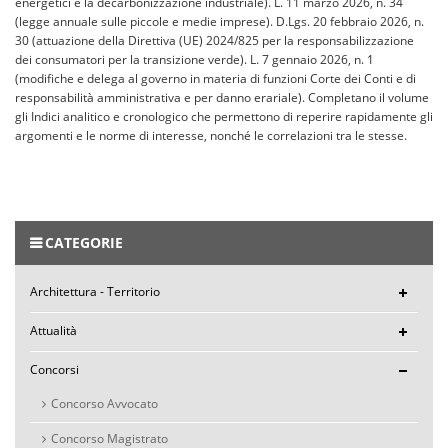
energetici e la decarbonizzazione industriale). L. 11 marzo 2026, n. 34
(legge annuale sulle piccole e medie imprese). D.Lgs. 20 febbraio 2026, n.
30 (attuazione della Direttiva (UE) 2024/825 per la responsabilizzazione
dei consumatori per la transizione verde). L. 7 gennaio 2026, n. 1
(modifiche e delega al governo in materia di funzioni Corte dei Conti e di
responsabilità amministrativa e per danno erariale). Completano il volume
gli Indici analitico e cronologico che permettono di reperire rapidamente gli
argomenti e le norme di interesse, nonché le correlazioni tra le stesse.
CATEGORIE
Architettura - Territorio
Attualità
Concorsi
Concorso Avvocato
Concorso Magistrato