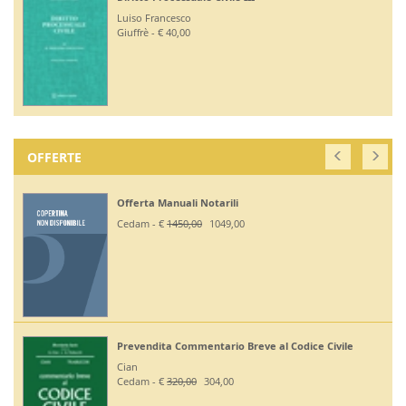
Luiso Francesco
Giuffrè - € 40,00
OFFERTE
Offerta Manuali Notarili
Cedam - €
1450,00
1049,00
Prevendita Commentario Breve al Codice Civile
Cian
Cedam - €
320,00
304,00