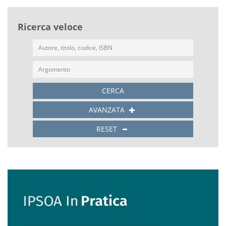
Ricerca veloce
CERCA
AVANZATA
RESET