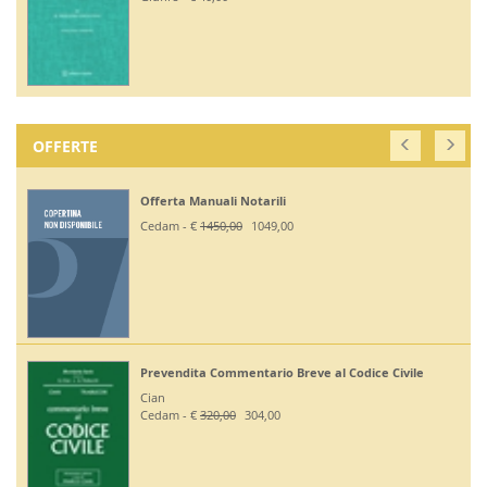
OFFERTE
Offerta Manuali Notarili
Cedam - €
1450,00
1049,00
Prevendita Commentario Breve al Codice Civile
Cian
Cedam - €
320,00
304,00