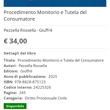
Procedimento Monitorio e Tutela del
Consumatore
Pezzella Rossella - Giuffrè
€ 34,00
Dettagli del libro
Titolo:
Procedimento Monitorio e Tutela del Consumatore
Autori:
Pezzella Rossella
Editore:
Giuffrè
Anno di pubblicazione:
2025
ISBN:
978-8828-875123
Codice interno:
24225326
Pagine:
245
Categoria:
Diritto Processuale Civile
Disponibile