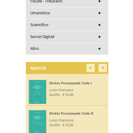
Fiscale - Tributario
Umanistico
Scientifico
Servizi Digitali
Altro
NOVITÀ
Diritto Processuale Civile i
Luiso Francesco
Giuffrè - € 50,00
Diritto Processuale Civile II
Luiso Francesco
Giuffrè - € 55,00