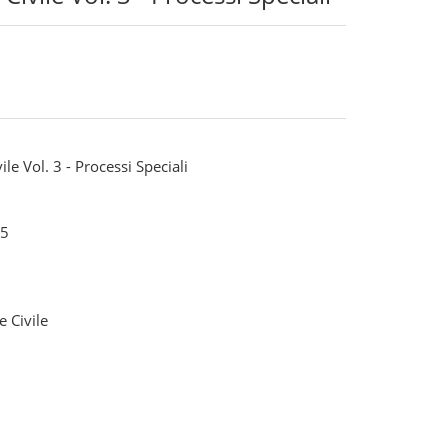
i
ile Vol. 3 - Processi Speciali
5
e Civile