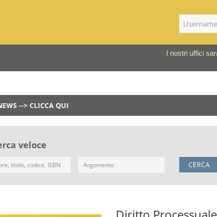
I nostri uffici 
NEWS --> CLICCA QUI
erca veloce
CERCA
Diritto Processuale 