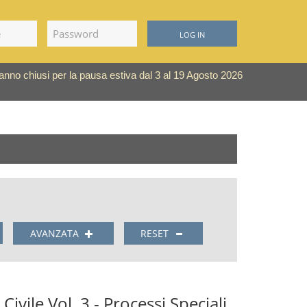
LOG IN
saranno chiusi per la pausa estiva dal 3 al 19 Agosto 2026
AVANZATA
RESET
Civile Vol. 3 - Processi Speciali