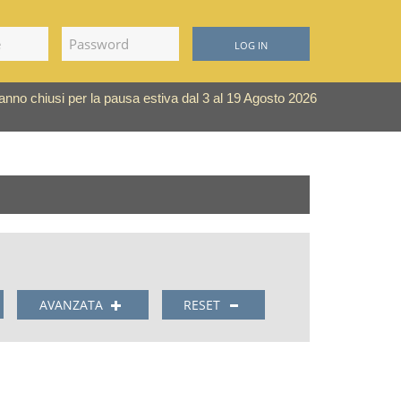
LOG IN
saranno chiusi per la pausa estiva dal 3 al 19 Agosto 2026
AVANZATA
RESET