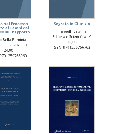
 nel Processo
Segreto in Giudizio
tto ai Tempi del
Tranquilli Sabrina
so sul Rapporto
Editoriale Scientifica -
€
o Bella Flaminia
16,00
ale Scientifica -
€
ISBN: 9791259766762
24,00
 9791259766960