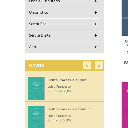
Fiscale - Tributario
Umanistico
Scientifico
Servizi Digitali
Q
Altro
IS
NOVITÀ
Diritto Processuale Civile IV
Luiso Francesco
Giuffrè - € 45,00
Diritto Processuale Civile V
Luiso Francesco
Giuffrè - € 35,00