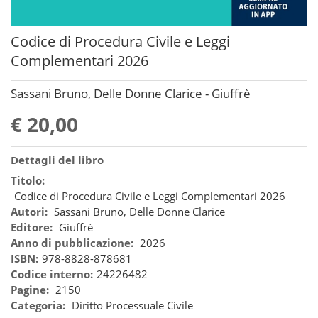
Codice di Procedura Civile e Leggi
Complementari 2026
Sassani Bruno, Delle Donne Clarice - Giuffrè
€ 20,00
Dettagli del libro
Titolo:
Codice di Procedura Civile e Leggi Complementari 2026
Autori:
Sassani Bruno, Delle Donne Clarice
Editore:
Giuffrè
Anno di pubblicazione:
2026
ISBN:
978-8828-878681
Codice interno:
24226482
Pagine:
2150
Categoria:
Diritto Processuale Civile