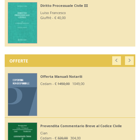
Diritto Processuale Civile III
Luiso Francesco
Giuffrè - € 40,00
OFFERTE
Offerta Manuali Notarili
Cedam - €
1450,00
1049,00
Prevendita Commentario Breve al Codice Civile
Cian
Cedam - €
320,00
304,00