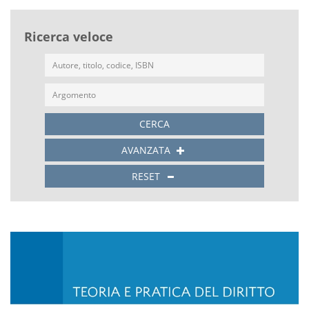
Ricerca veloce
CERCA
AVANZATA
RESET