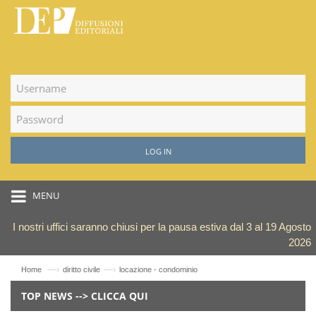
LOG IN
MENU
I nostri uffici saranno chiusi per la pausa estiva dal 3 al 19 Agosto
2026
—›
—›
Home
diritto civile
locazione - condominio
TOP NEWS --> CLICCA QUI