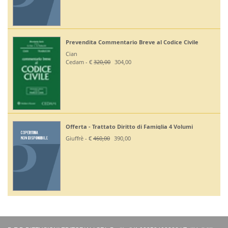
Prevendita Commentario Breve al Codice Civile
Cian
Cedam - €
320,00
304,00
Offerta - Trattato Diritto di Famiglia 4 Volumi
Giuffrè - €
460,00
390,00