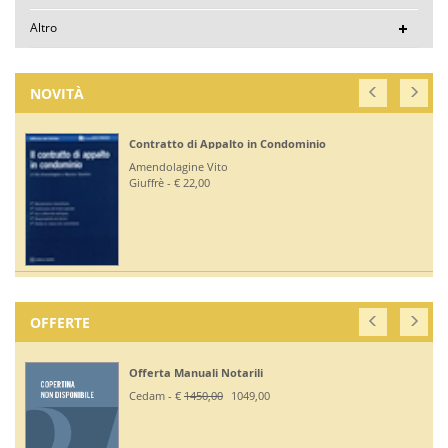
Altro
NOVITÀ
Contratto di Appalto in Condominio
Amendolagine Vito
Giuffrè - € 22,00
OFFERTE
Offerta Manuali Notarili
Cedam - €
1450,00
1049,00