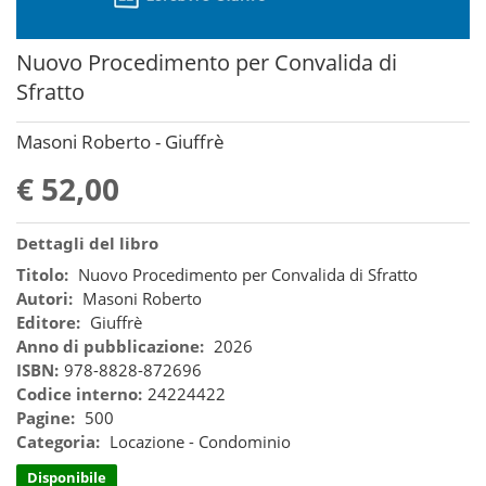
Nuovo Procedimento per Convalida di
Sfratto
Masoni Roberto - Giuffrè
€ 52,00
Dettagli del libro
Titolo:
Nuovo Procedimento per Convalida di Sfratto
Autori:
Masoni Roberto
Editore:
Giuffrè
Anno di pubblicazione:
2026
ISBN:
978-8828-872696
Codice interno:
24224422
Pagine:
500
Categoria:
Locazione - Condominio
Disponibile