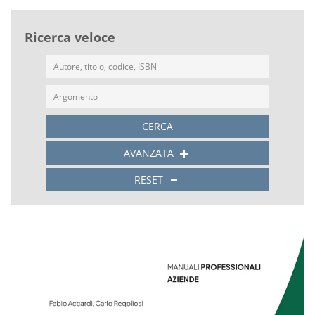
Ricerca veloce
CERCA
AVANZATA
RESET