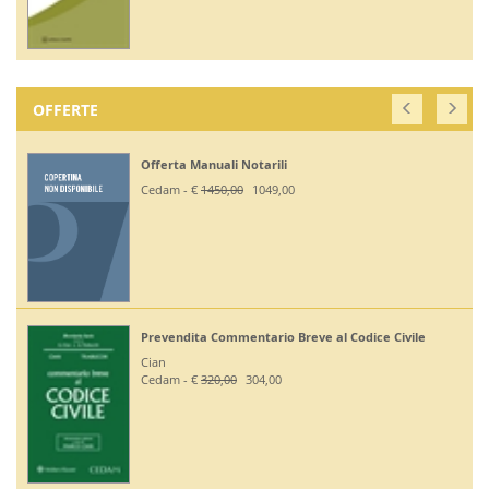
OFFERTE
Offerta Manuali Notarili
Cedam - €
1450,00
1049,00
Prevendita Commentario Breve al Codice Civile
Cian
Cedam - €
320,00
304,00