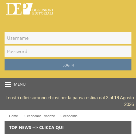
LOG IN
MENU
I nostri uffici saranno chiusi per la pausa estiva dal 3 al 19 Agosto
2026
—›
—›
Home
economia - finanze
economia
TOP NEWS --> CLICCA QUI